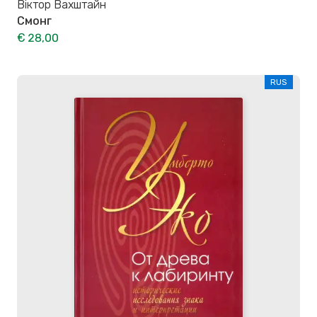
Віктор Вахштайн
Смонг
€ 28,00
RUS