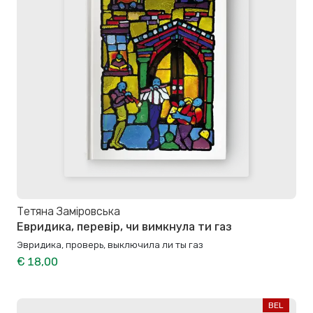
Тетяна Заміровська
Евридика, перевір, чи вимкнула ти газ
Эвридика, проверь, выключила ли ты газ
€ 18,00
BEL