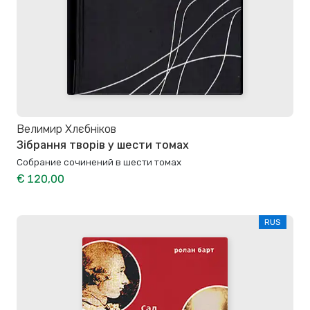
Велимир Хлєбніков
Зібрання творів у шести томах
Собрание сочинений в шести томах
€ 120,00
RUS