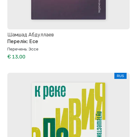
Шамшад Абдуллаев
Перелік: Есе
Перечень: Эссе
€ 13,00
RUS