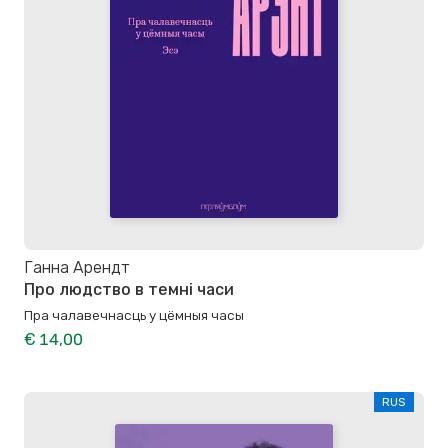
Ганна Арендт
Про людство в темні часи
Пра чалавечнасць у цёмныя часы
€ 14,00
RUS