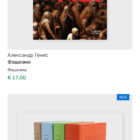
Александр Генис
Фашизми
Фашизмы
€ 17,00
RUS