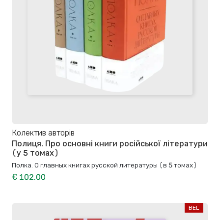
Колектив авторів
Полиця. Про основні книги російської літератури
(у 5 томах)
Полка. О главных книгах русской литературы (в 5 томах)
€ 102,00
BEL