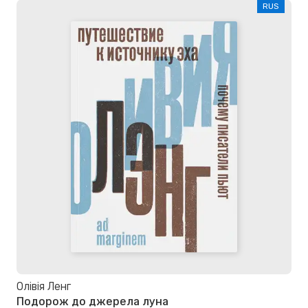
RUS
Олівія Ленг
Подорож до джерела луна