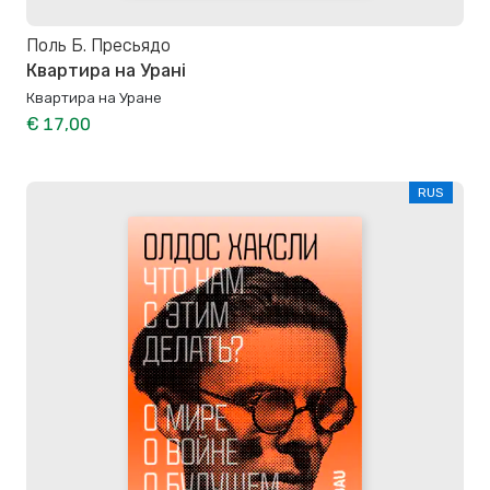
Поль Б. Пресьядо
Квартира на Урані
Квартира на Уране
€ 17,00
RUS