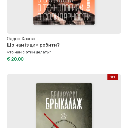
Олдос Хакслі
Що нам із цим робити?
Что нам с этим делать?
€ 20,00
BEL