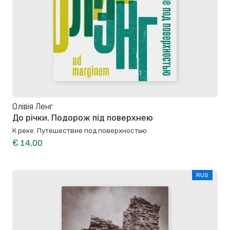
Олівія Ленг
До річки. Подорож під поверхнею
К реке. Путешествие под поверхностью
€ 14,00
RUS