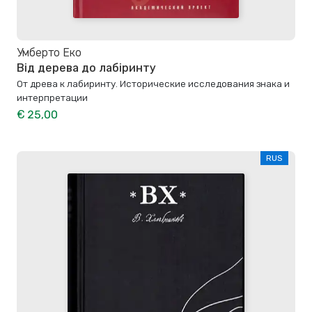
Умберто Еко
Від дерева до лабіринту
От древа к лабиринту. Исторические исследования знака и
интерпретации
€ 25,00
RUS