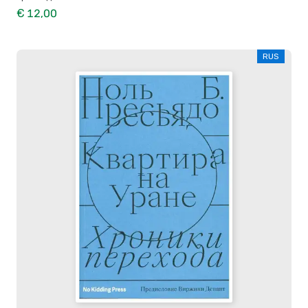
€ 12,00
RUS