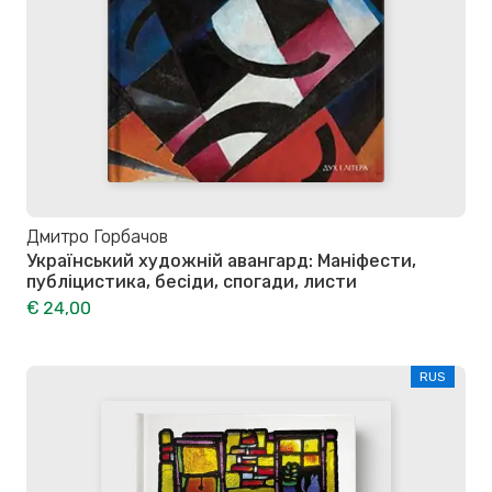
Дмитро Горбачов
Український художній авангард: Маніфести,
публіцистика, бесіди, спогади, листи
€ 24,00
RUS