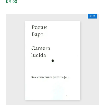
€ 9,00
RUS