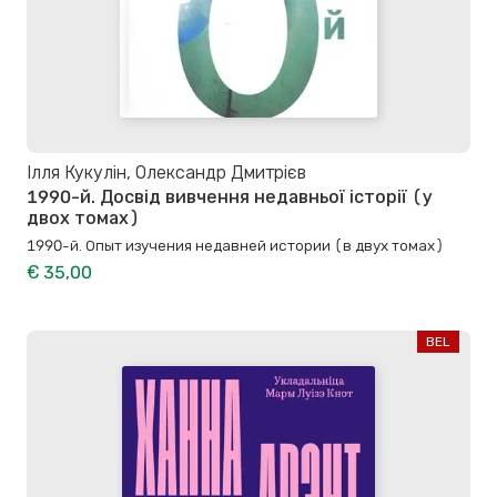
Ілля Кукулін, Олександр Дмитрієв
1990-й. Досвід вивчення недавньої історії (у
двох томах)
1990-й. Опыт изучения недавней истории (в двух томах)
€ 35,00
BEL