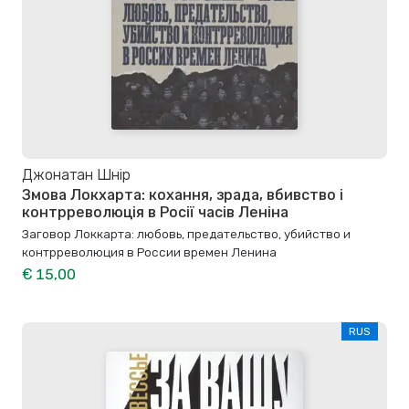
Джонатан Шнір
Змова Локхарта: кохання, зрада, вбивство і
контрреволюція в Росії часів Леніна
Заговор Локкарта: любовь, предательство, убийство и
контрреволюция в России времен Ленина
€ 15,00
RUS