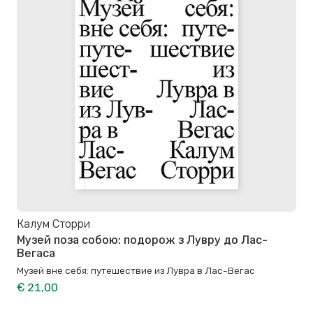
Калум Сторри
Музей поза собою: подорож з Лувру до Лас-
Вегаса
Музей вне себя: путешествие из Лувра в Лас-Вегас
€ 21,00