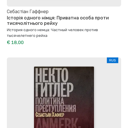
Себастіан Гаффнер
Історія одного німця: Приватна особа проти
тисячолітнього рейху
История одного немца: Частный человек против
тысячелетнего рейха
€ 18,00
RUS