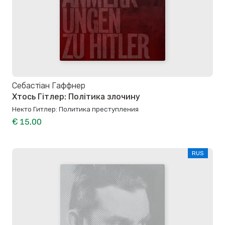
Себастіан Гаффнер
Хтось Гітлер: Політика злочину
Некто Гитлер: Политика преступления
€ 15,00
RUS