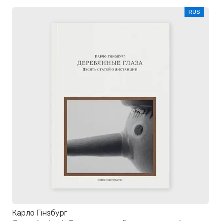
RUS
Карло Гінзбург