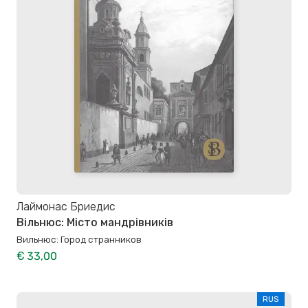
Лаймонас Бриедис
Вільнюс: Місто мандрівників
Вильнюс: Город странников
€ 33,00
RUS