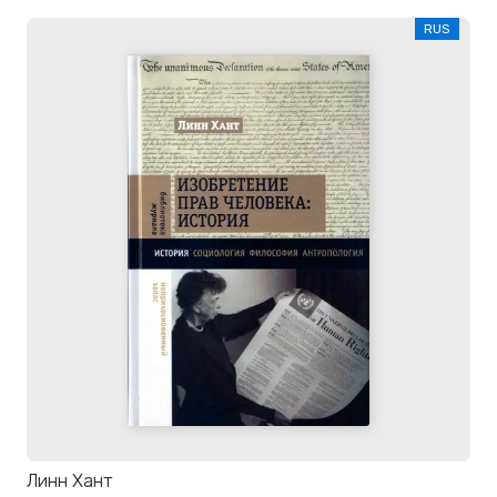
RUS
Линн Хант