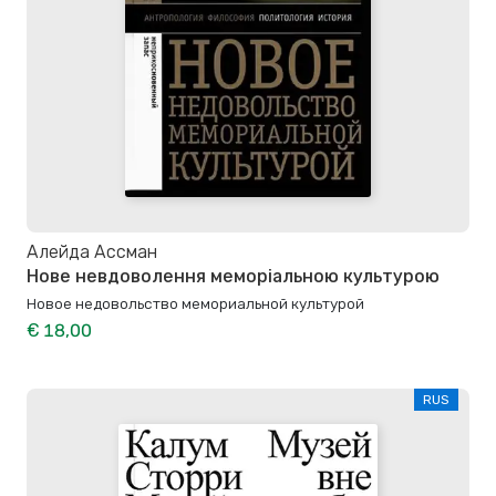
Алейда Ассман
Нове невдоволення меморіальною культурою
Новое недо­воль­ство мемо­ри­аль­ной культурой
€ 18,00
RUS