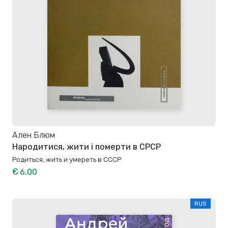
Ален Блюм
Народитися, жити і померти в СРСР
Родиться, жить и умереть в СССР
€ 6,00
RUS