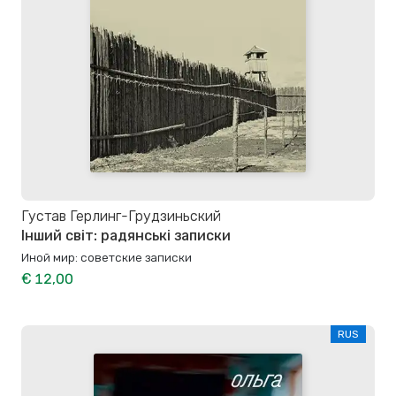
Густав Герлинг-Грудзиньский
Інший світ: радянські записки
Иной мир: советские записки
€ 12,00
RUS