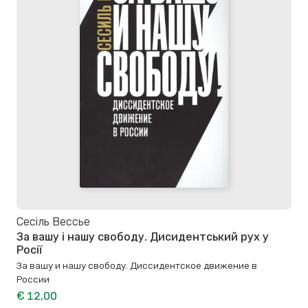
Сесіль Вессье
За вашу і нашу свободу. Дисидентський рух у
Росії
За вашу и нашу свободу. Диссидентское движение в
России
€ 12,00