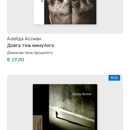
Алейда Ассман
Довга тінь минулого
Длинная тень прошлого
€ 19,00
RUS