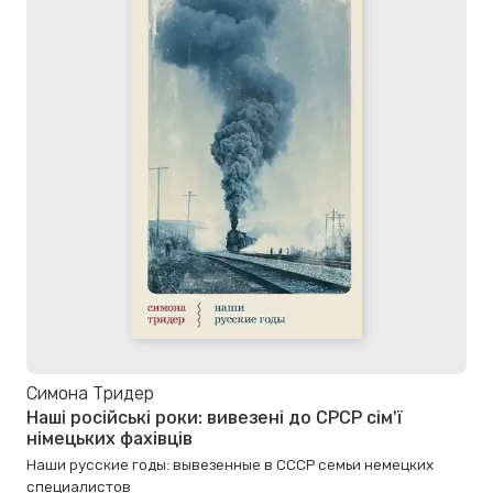
Симона Тридер
Наші російські роки: вивезені до СРСР сім'ї
німецьких фахівців
Наши русские годы: вывезенные в СССР семьи немецких
специалистов