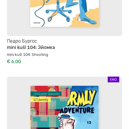
Педро Бургос
mini kuš! 104: Зйомка
mini kuš! 104: Shooting
€ 6,00
ENG