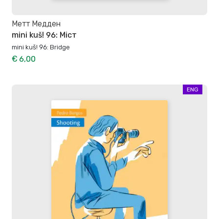
Метт Медден
mini kuš! 96: Міст
mini kuš! 96: Bridge
€ 6,00
ENG