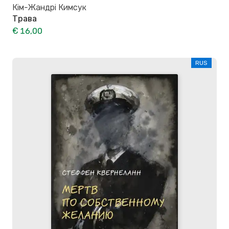
Кім-Жандрі Кимсук
Трава
€ 16,00
RUS