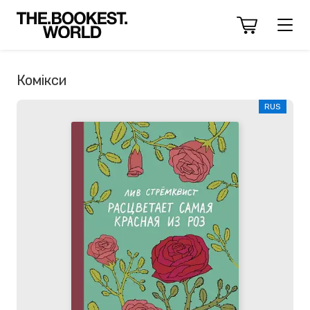
Комікси
RUS