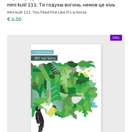
mini kuš! 111: Ти годуєш вогонь, немов це кінь
mini kuš! 111: You Feed Fire Like It's a Horse
€ 6,00
ENG