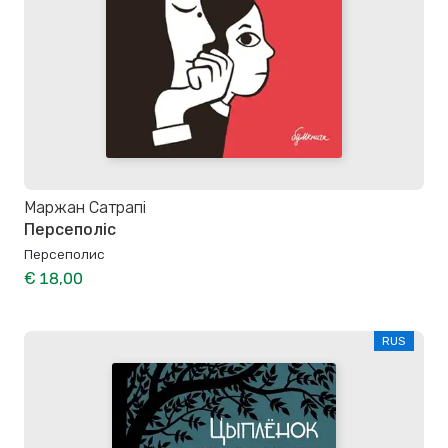
Маржан Сатрапі
Персеполіс
Персеполис
€ 18,00
RUS