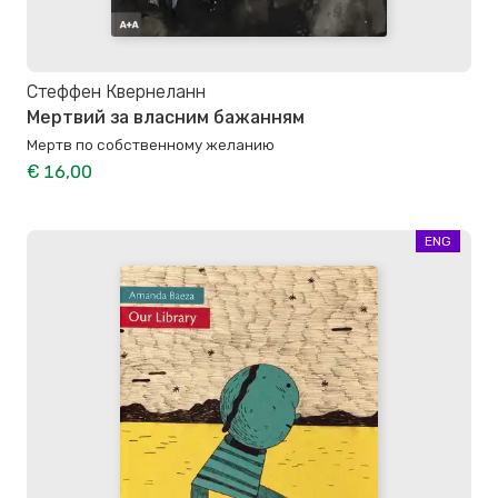
Стеффен Квернеланн
Мертвий за власним бажанням
Мертв по собственному желанию
€ 16,00
ENG