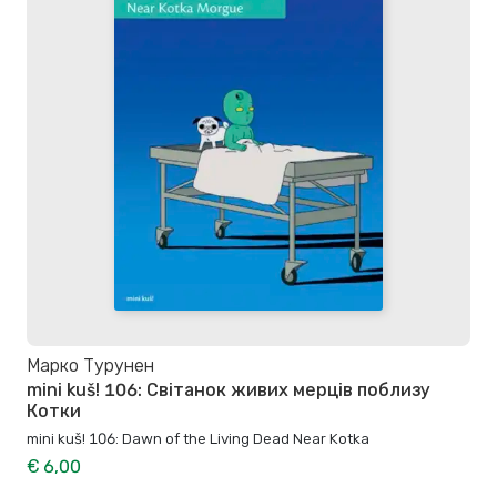
Марко Турунен
mini kuš! 106: Світанок живих мерців поблизу
Котки
mini kuš! 106: Dawn of the Living Dead Near Kotka
€ 6,00