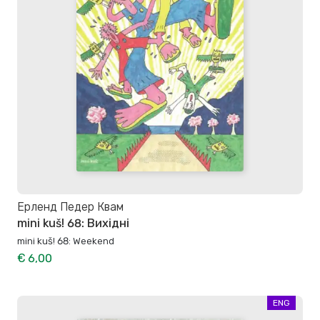
Ерленд Педер Квам
mini kuš! 68: Вихідні
mini kuš! 68: Weekend
€ 6,00
ENG