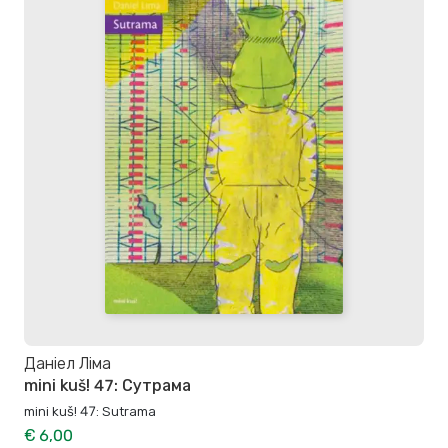
Даніел Ліма
mini kuš! 47: Сутрама
mini kuš! 47: Sutrama
€ 6,00