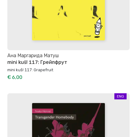
Ана Маргарида Матуш
mini kuš! 117: Грейпфрут
mini kuš! 117: Grapefruit
€ 6,00
ENG