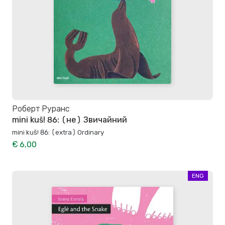
Роберт Руранс
mini kuš! 86: (не) Звичайний
mini kuš! 86: (extra) Ordinary
€ 6,00
ENG