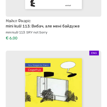
Майкл Фікаріс
mini kuš! 113: Вибач, але мені байдуже
mini kuš! 113: SRY not Sorry
€ 6,00
ENG