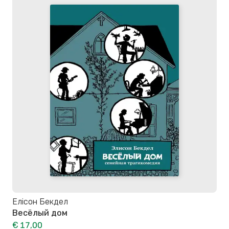
Елісон Бекдел
Весёлый дом
€ 17,00