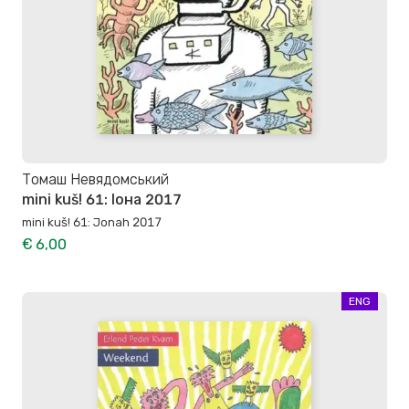
Томаш Невядомський
mini kuš! 61: Іона 2017
mini kuš! 61: Jonah 2017
€ 6,00
ENG