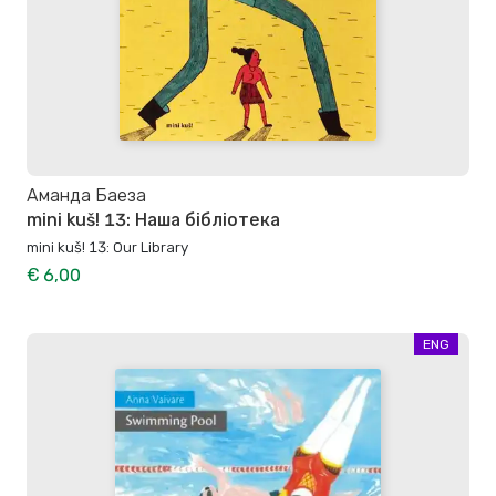
Аманда Баеза
mini kuš! 13: Наша бібліотека
mini kuš! 13: Our Library
€ 6,00
ENG