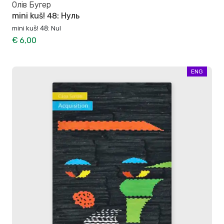
Олів Бугер
mini kuš! 48: Нуль
mini kuš! 48: Nul
€ 6,00
ENG