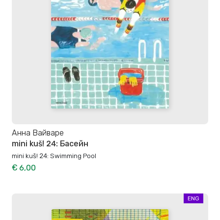
Анна Вайваре
mini kuš! 24: Басейн
mini kuš! 24: Swimming Pool
€ 6,00
ENG