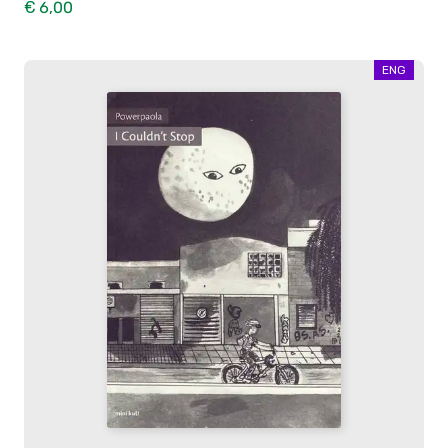
€ 6,00
ENG