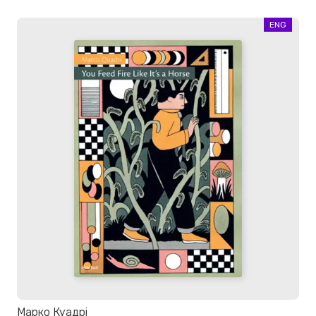
ENG
Марко Куадрі