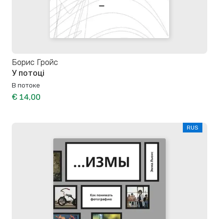
Борис Гройс
У потоці
В потоке
€ 14,00
RUS