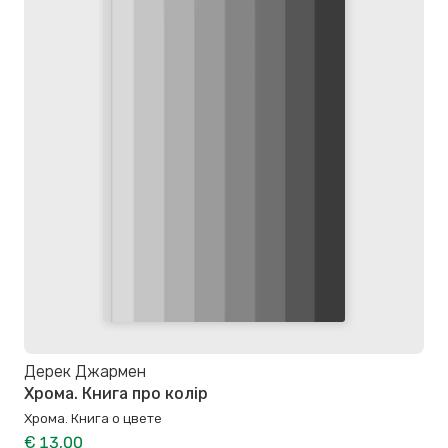
Дерек Джармен
Хрома. Книга про колір
Хрома. Книга о цвете
€ 13,00