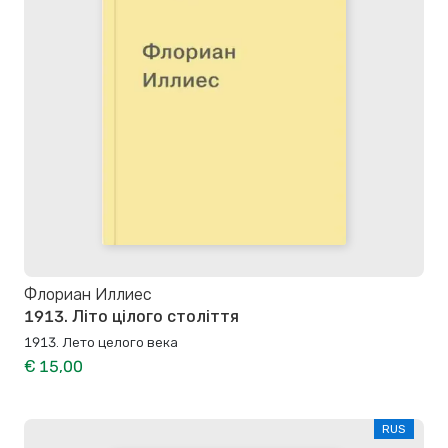
Флориан Иллиес
1913. Літо цілого століття
1913. Лето целого века
€ 15,00
RUS