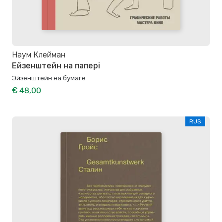
Наум Клейман
Ейзенштейн на папері
Эйзенштейн на бумаге
€ 48,00
RUS