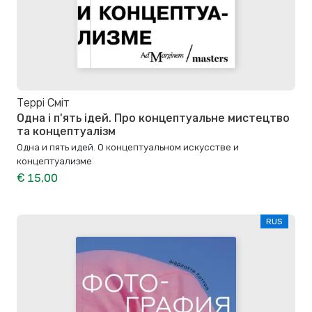
Террі Сміт
Одна і п'ять ідей. Про концептуальне мистецтво
та концептуалізм
Одна и пять идей. О концептуальном искусстве и
концептуализме
€ 15,00
RUS