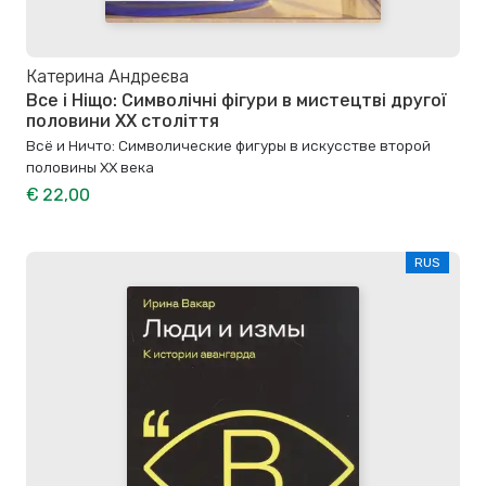
Катерина Андреєва
Все і Ніщо: Символічні фігури в мистецтві другої
половини XX століття
Всё и Ничто: Символические фигуры в искусстве второй
половины XX века
€ 22,00
RUS