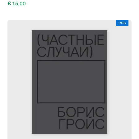
€ 15,00
RUS