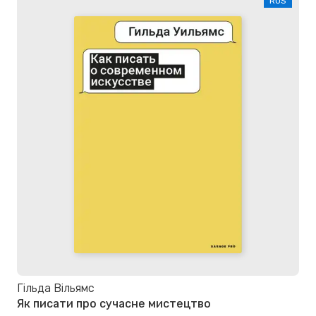
RUS
Гільда Вільямс
Як писати про сучасне мистецтво