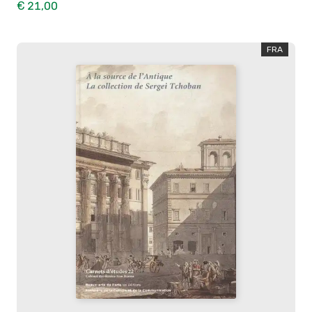
€ 21,00
FRA