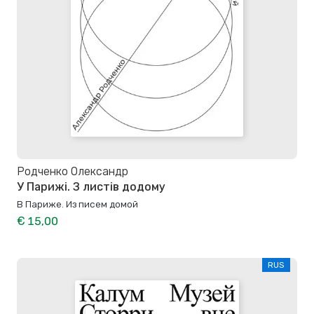
Родченко Олександр
У Парижі. З листів додому
В Париже. Из писем домой
€ 15,00
RUS