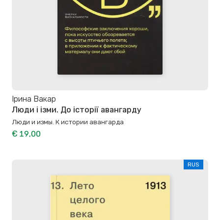
Ірина Вакар
Люди і ізми. До історії авангарду
Люди и измы. К истории авангарда
€ 19,00
RUS