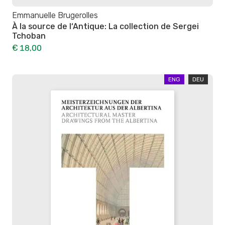
Emmanuelle Brugerolles
À la source de l‘Antique: La collection de Sergei
Tchoban
€ 18,00
ENG
DEU