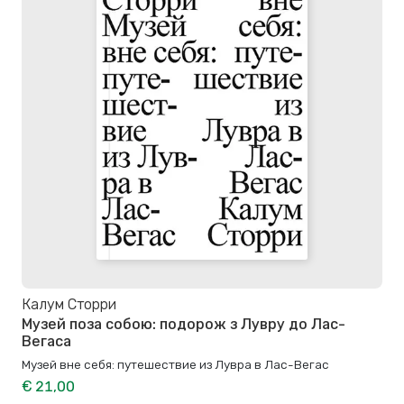
Калум Сторри
Музей поза собою: подорож з Лувру до Лас-
Вегаса
Музей вне себя: путешествие из Лувра в Лас-Вегас
€ 21,00