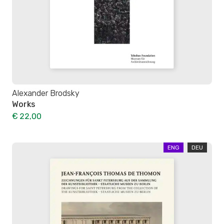
Alexander Brodsky
Works
€ 22,00
ENG
DEU