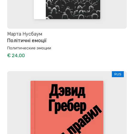
Марта Нусбаум
Політичні емоції
Политические эмоции
€ 24,00
RUS