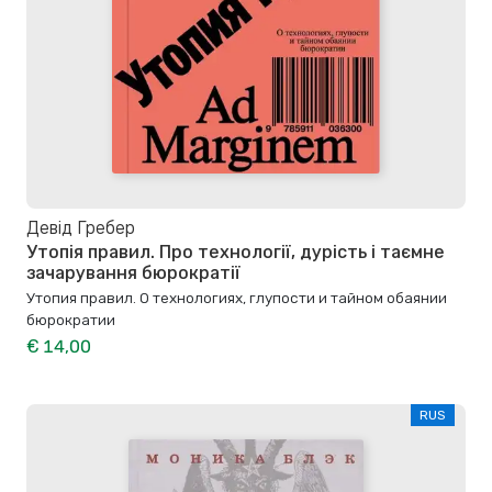
Девід Гребер
Утопія правил. Про технології, дурість і таємне
зачарування бюрократії
Утопия правил. О технологиях, глупости и тайном обаянии
бюрократии
€ 14,00
RUS