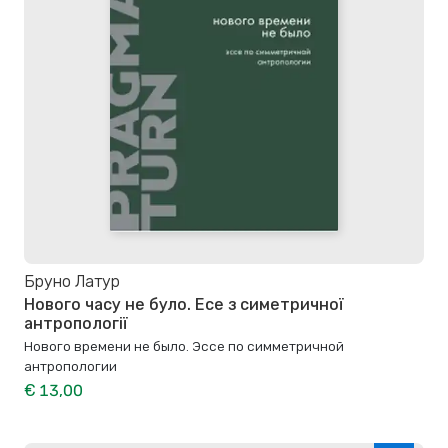
Бруно Латур
Нового часу не було. Есе з симетричної
антропології
Нового времени не было. Эссе по симметричной
антропологии
€ 13,00