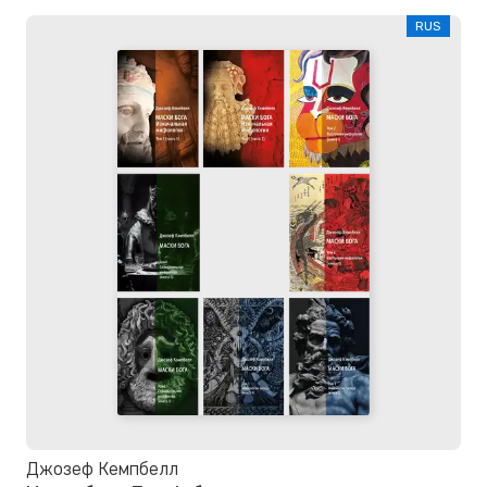
RUS
Джозеф Кемпбелл