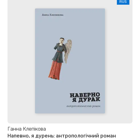
RUS
Ганна Клепікова
Напевно, я дурень: антропологічний роман