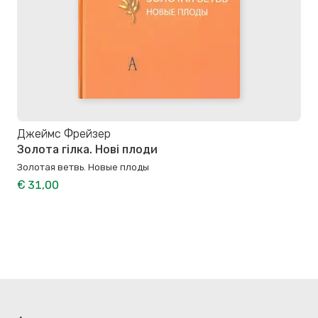
Джеймс Фрейзер
Золота гілка. Нові плоди
Золотая ветвь. Новые плоды
€ 31,00