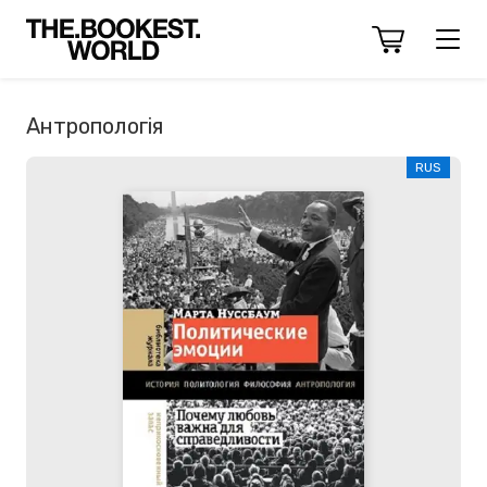
Антропологія
RUS