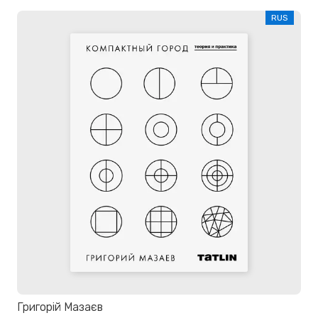
RUS
Григорій Мазаєв