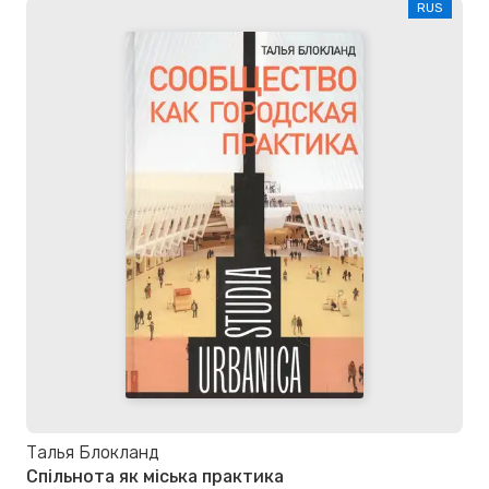
RUS
Талья Блокланд
Спільнота як міська практика