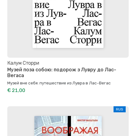
Калум Сторри
Музей поза собою: подорож з Лувру до Лас-
Вегаса
Музей вне себя: путешествие из Лувра в Лас-Вегас
€ 21,00
RUS