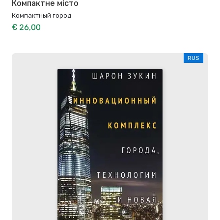
Компактне місто
Компактный город
€ 26,00
RUS