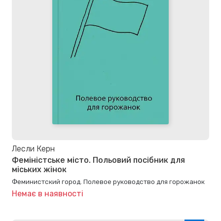
Лесли Керн
Феміністське місто. Польовий посібник для
міських жінок
Феминистский город. Полевое руководство для горожанок
Немає в наявності