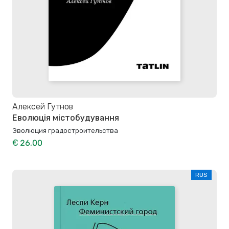
Алексей Гутнов
Еволюція містобудування
Эволюция градостроительства
€ 26,00
RUS