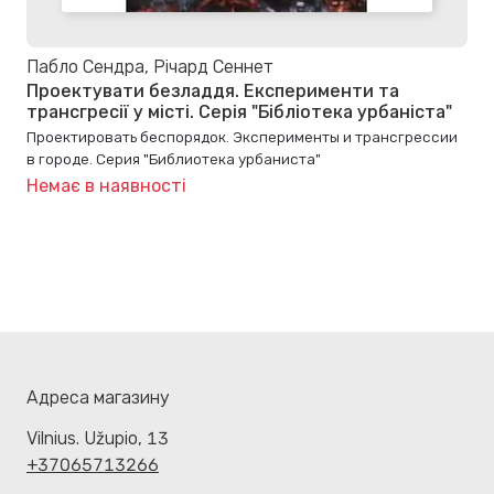
Пабло Сендра, Річард Сеннет
Проектувати безладдя. Експерименти та
трансгресії у місті. Серія "Бібліотека урбаніста"
Проектировать беспорядок. Эксперименты и трансгрессии
в городе. Серия "Библиотека урбаниста"
Немає в наявності
Адреса магазину
Vilnius. Užupio, 13
+37065713266