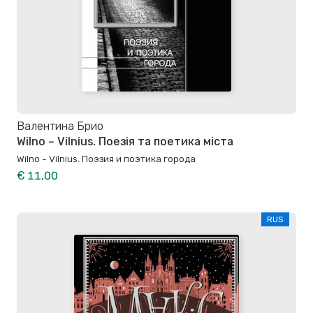
Валентина Брио
Wilno – Vilnius. Поезія та поетика міста
Wilno - Vilnius. Поэзия и поэтика города
€ 11,00
RUS