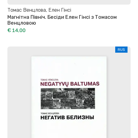
Томас Венцлова, Елен Гінсі
Магнітна Північ. Бесіди Елен Гінсі з Томасом
Венцловою
€ 14,00
RUS