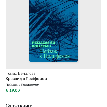
Томас Венцлова
Краєвид з Поліфемом
Пейзаж с Полифемом
€ 19,00
Схожі книги