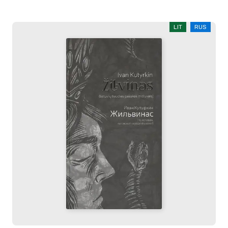
LIT
RUS