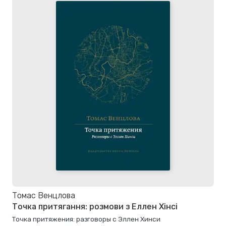
Томас Венцлова
Точка притягання: розмови з Еллен Хінсі
Точка притяжения: разговоры с Эллен Хинси