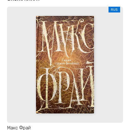
RUS
Макс Фрай