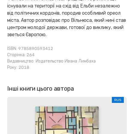
існували на території на схід від Ельби незалежно
від політичних кордонів, породив особливий ореол
міста. Автор розповідає про Вільнюса, який нині став
центром молодої держави, готової до виклику, який
зветься Європою.
ISBN: 9785890593412
Сторінка: 264
Видавництво:
Издательство Ивана Лимбаха
Року: 2018
Інші книги цього автора
RUS