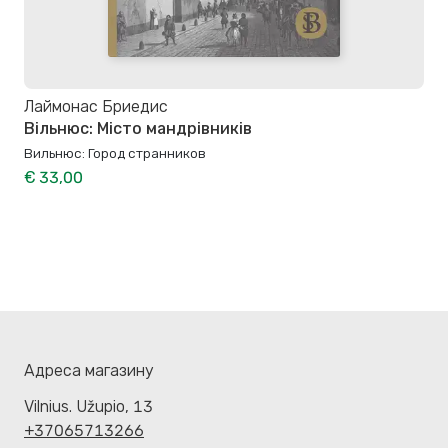
Лаймонас Бриедис
Вільнюс: Місто мандрівників
Вильнюс: Город странников
€ 33,00
Адреса магазину
Vilnius. Užupio, 13
+37065713266