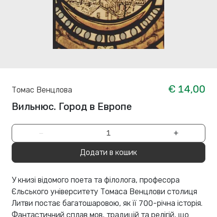
€ 14,00
Томас Венцлова
Вильнюс. Город в Европе
−
+
Додати в кошик
У книзі відомого поета та філолога, професора
Єльського університету Томаса Венцлови столиця
Литви постає багатошаровою, як її 700-річна історія.
Фантастичний сплав мов, традицій та релігій, що