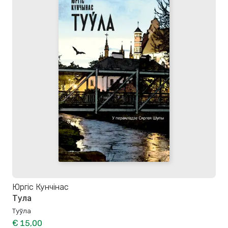
Юргіс Кунчінас
Тула
Туўла
€ 15,00