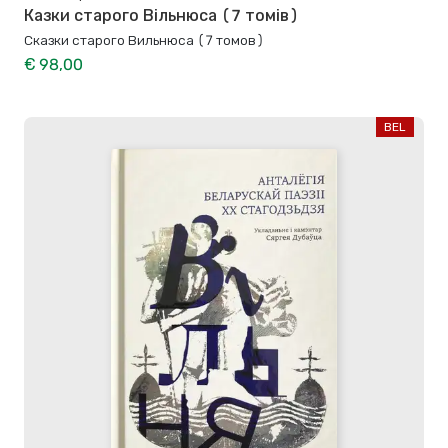
Казки старого Вільнюса (7 томів)
Сказки старого Вильнюса (7 томов)
€ 98,00
BEL