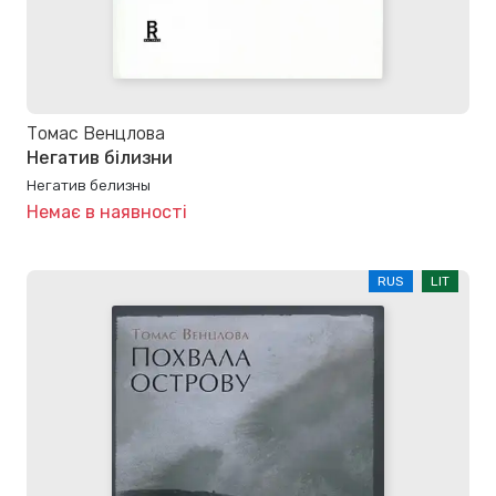
Томас Венцлова
Негатив білизни
Негатив белизны
Немає в наявності
RUS
LIT