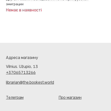
эмиграции
Немає в наявності
Адреса магазину
Vilnius. Užupio, 13
+37065713266
librarian@the.bookest.world
Телеграм
Про магазин