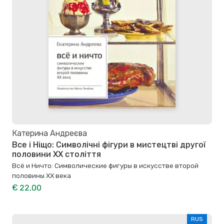
Катерина Андреєва
Все і Ніщо: Символічні фігури в мистецтві другої
половини XX століття
Всё и Ничто: Символические фигуры в искусстве второй
половины XX века
€ 22,00
RUS