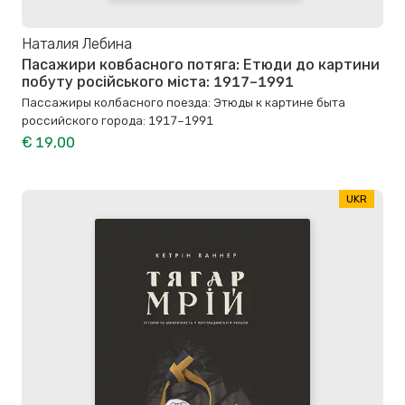
Наталия Лебина
Пасажири ковбасного потяга: Етюди до картини
побуту російського міста: 1917–1991
Пассажиры колбасного поезда: Этюды к картине быта
российского города: 1917–1991
€ 19,00
UKR