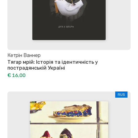
Кетрін Ваннер
Тягар мрій: Історія та ідентичність у
пострадянській Україні
€ 16,00
RUS