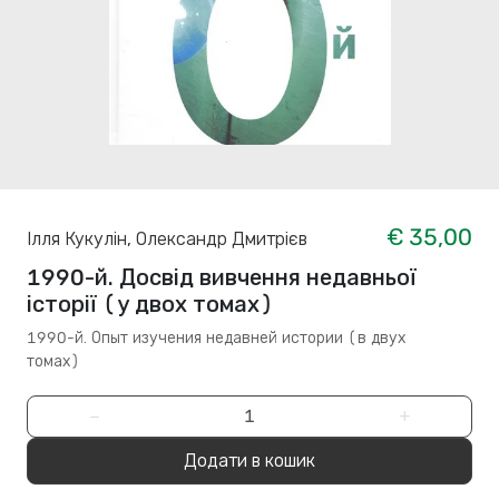
€ 35,00
Ілля Кукулін
,
Олександр Дмитрієв
1990-й. Досвід вивчення недавньої
історії (у двох томах)
1990-й. Опыт изучения недавней истории (в двух
томах)
−
+
Додати в кошик