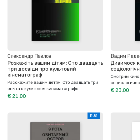
Олександр Павлов
Вадим Рада
Розкажіть вашим дітям: Сто двадцять
Дивимося к
три досвіди про культовий
соціологічн
кінематограф
Смотрим кино,
Расскажите вашим детям: Сто двадцать три
социологичес
опыта о культовом кинематографе
€ 23,00
€ 21,00
RUS