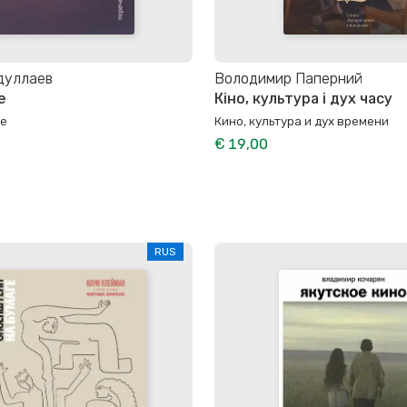
дуллаев
Володимир Паперний
е
Кіно, культура і дух часу
се
Кино, культура и дух времени
€ 19,00
RUS