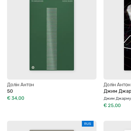
Долін Антон
Долін Антон
50
Джим Джарм
€ 34,00
Джим Джармуш
€ 25,00
RUS