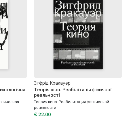
Зігфрід Кракауер
сихологічна
Теорія кіно. Реабілітація фізичної
реальності
логическая
Теория кино. Реабилитация физической
реальности
€ 22,00