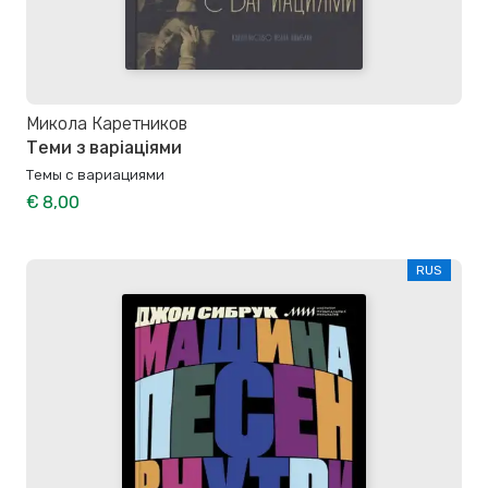
Микола Каретников
Теми з варіаціями
Темы с вариациями
€ 8,00
RUS