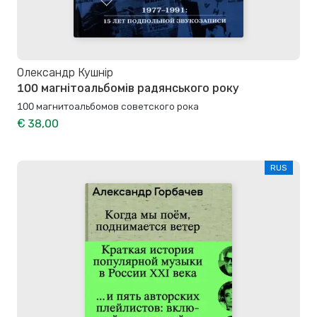
Олександр Кушнір
100 магнітоальбомів радянського року
100 магнитоальбомов советского рока
€ 38,00
RUS