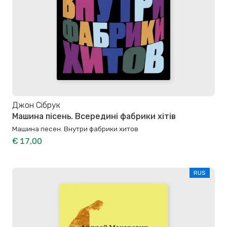
Джон Сібрук
Машина пісень. Всередині фабрики хітів
Машина песен. Внутри фабрики хитов
€ 17,00
RUS