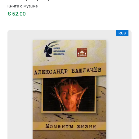
Книга о музыке
€ 52,00
RUS