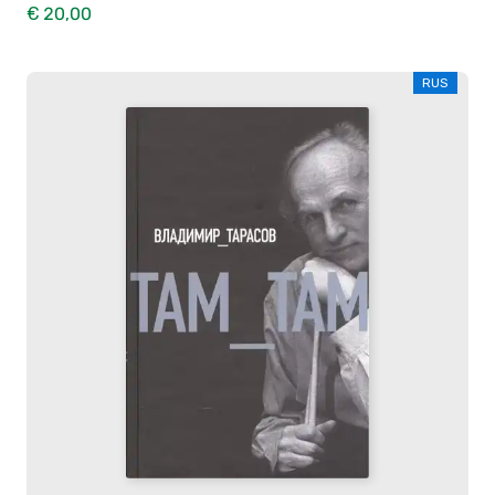
€ 20,00
RUS