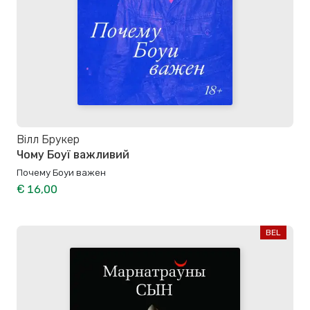
Вілл Брукер
Чому Боуї важливий
Почему Боуи важен
€ 16,00
BEL