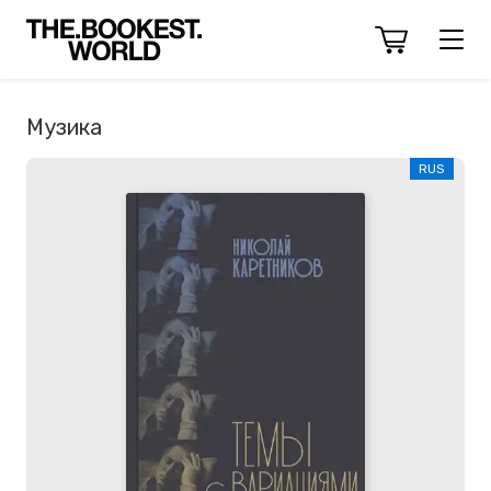
Музика
RUS