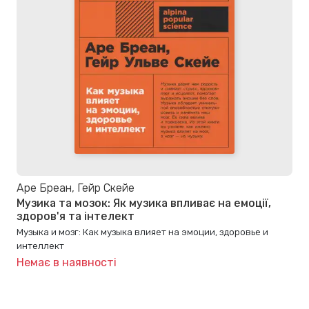
Аре Бреан, Гейр Скейе
Музика та мозок: Як музика впливає на емоції,
здоров'я та інтелект
Музыка и мозг: Как музыка влияет на эмоции, здоровье и
интеллект
Немає в наявності