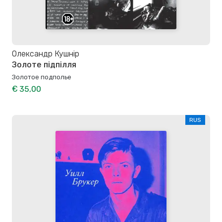
Олександр Кушнір
Золоте підпілля
Золотое подполье
€ 35,00
RUS