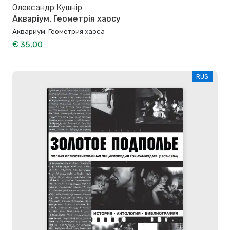
Олександр Кушнір
Акваріум. Геометрія хаосу
Аквариум. Геометрия хаоса
€ 35,00
RUS