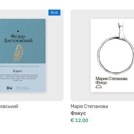
RUS
оєвський
Марія Степанова
Фокус
€ 12,00