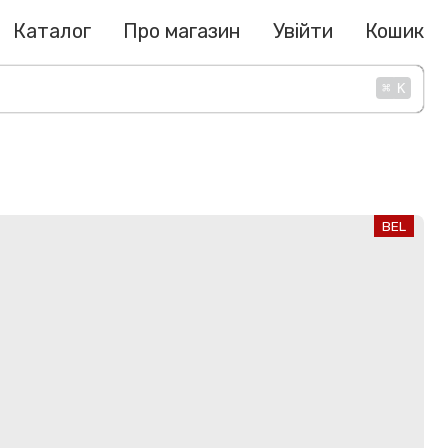
Каталог
Про магазин
Увійти
Кошик
⌘
K
BEL