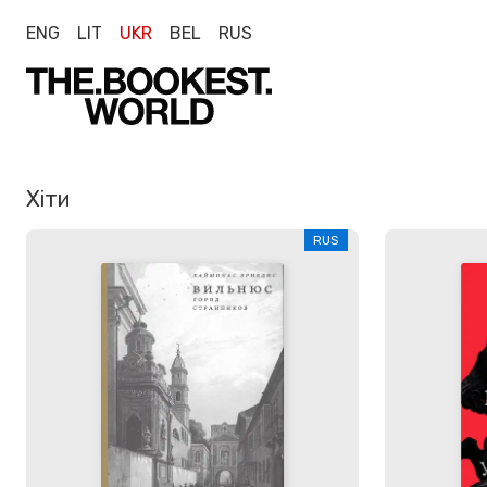
ENG
LIT
UKR
BEL
RUS
Хіти
RUS