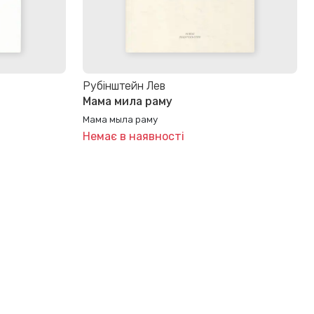
Рубінштейн Лев
Мама мила раму
Мама мыла раму
Немає в наявності