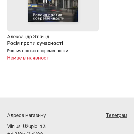
Александр Эткинд
Росія проти сучасності
Россия против современности
Немає в наявності
Адреса магазину
Телеграм
Vilnius. Užupio, 13
+37065713266