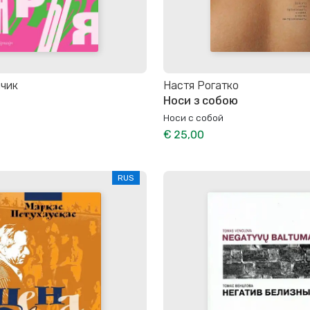
мчик
Настя Рогатко
Носи з собою
Носи с собой
€ 25,00
RUS