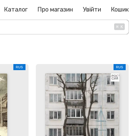
Каталог
Про магазин
Увійти
Кошик
⌘
K
RUS
RUS