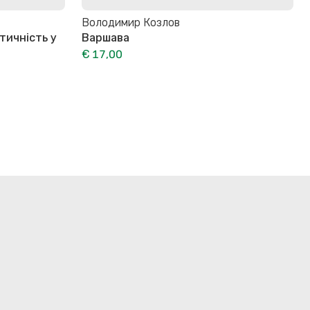
Володимир Козлов
нтичність у
Варшава
€ 17,00