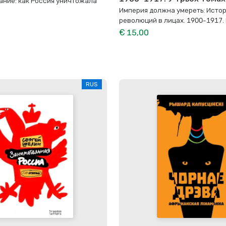
ание: как Россия уничтожала
Империя должна умереть: Истор
революций в лицах. 1900-1917. 
€ 15,00
RUS