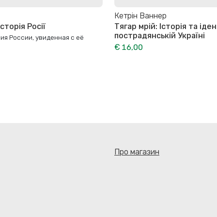
Кетрін Ваннер
сторія Росії
Тягар мрій: Історія та іде
пострадянській Україні
ия России, увиденная с её
€ 16,00
Про магазин