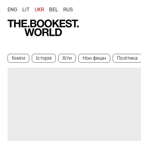
ENG
LIT
UKR
BEL
RUS
Книги
Історія
Хіти
Нон фікшн
Політика