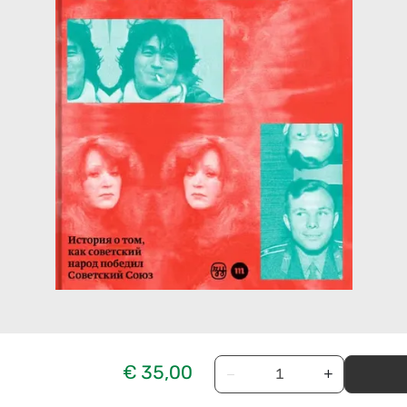
€ 35,00
−
+