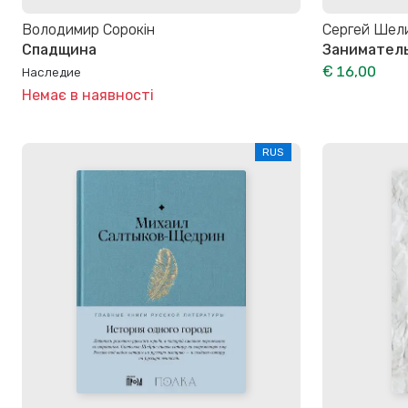
Володимир Сорокін
Сергей Шел
Спадщина
Заниматель
€ 16,00
Наследие
Немає в наявності
RUS