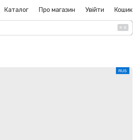
Каталог
Про магазин
Увійти
Кошик
⌘
K
RUS