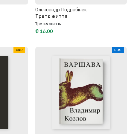
Олександр Подрабінек
Третє життя
Третья жизнь
€ 16,00
UKR
RUS