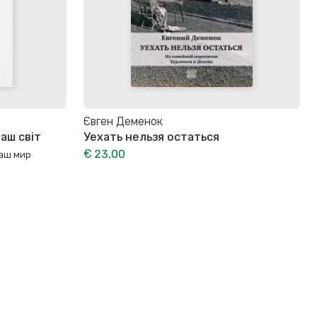
Євген Деменок
наш світ
Уехать нельзя остаться
€ 23,00
наш мир