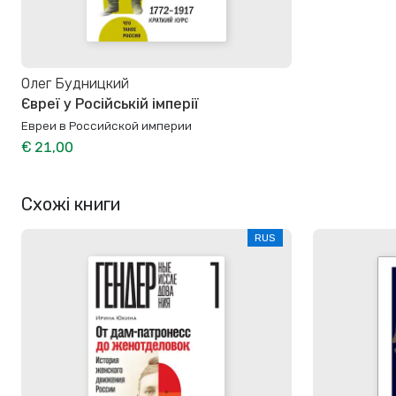
Олег Будницкий
Євреї у Російській імперії
Евреи в Российской империи
€ 21,00
Схожі книги
RUS