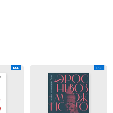
RUS
RUS