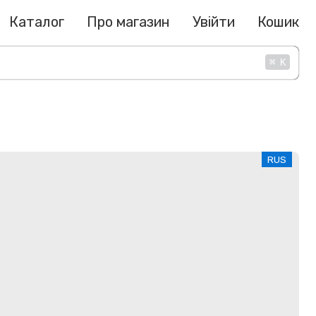
Каталог
Про магазин
Увійти
Кошик
⌘
K
RUS