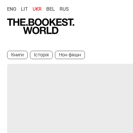
ENG
LIT
UKR
BEL
RUS
Книги
Історія
Нон фікшн