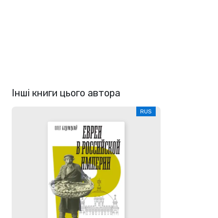
Інші книги цього автора
RUS