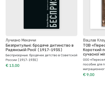
Лучиано Мекаччи
Вацлав Клау
Безпритульні: бродяче дитинство в
ТОВ «Перес
Радянській Росії (1917-1935)
Короткий п
сучасної мі
Беспризорные: бродячее детство в Советской
ООО «Пересел
России (1917-1935)
пособие для 
€ 13,00
миграционног
€ 9,00