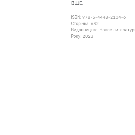
ВШЕ.
ISBN: 978-5-4448-2104-6
Сторінка: 632
Видавництво:
Новое литератур
Року: 2023