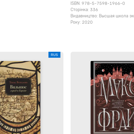
ISBN: 978-5-7598-1966-0
Сторінка: 336
Видавництво:
Высшая школа э
Року: 2020
RUS