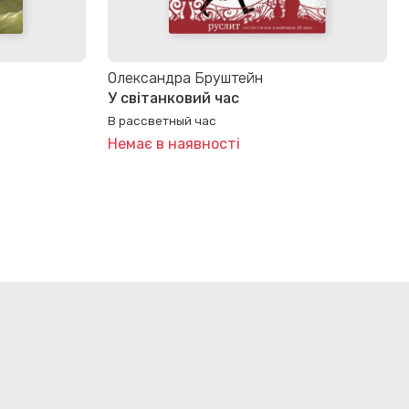
Олександра Бруштейн
У світанковий час
В рассветный час
Немає в наявності