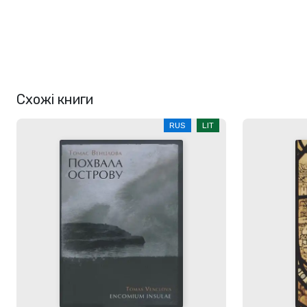
Схожі книги
RUS
LIT