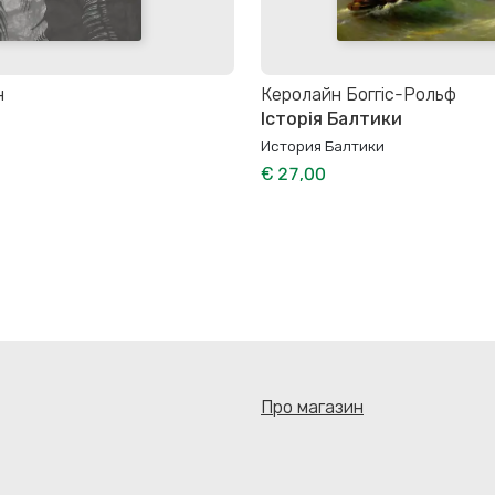
н
Керолайн Боггіс-Рольф
Історія Балтики
История Балтики
€ 27,00
Про магазин