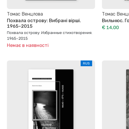
Томас Венцлова
Томас Венц
Похвала острову: Вибрані вірші.
Вильнюс. Г
1965–2015
€ 14,00
Похвала острову: Избранные стихотворения.
1965–2015
Немає в наявності
RUS