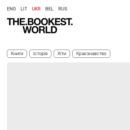
ENG
LIT
UKR
BEL
RUS
Книги
Історія
Хіти
Краєзнавство