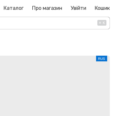
Каталог
Про магазин
Увійти
Кошик
⌘
K
RUS