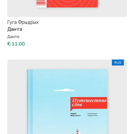
Гуга Фрыдрых
Дантэ
Данте
€ 11.00
RUS