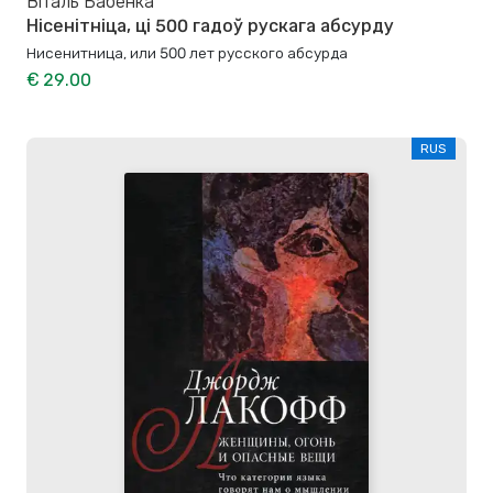
Віталь Бабенка
Нісенітніца, ці 500 гадоў рускага абсурду
Нисенитница, или 500 лет русского абсурда
€ 29.00
RUS