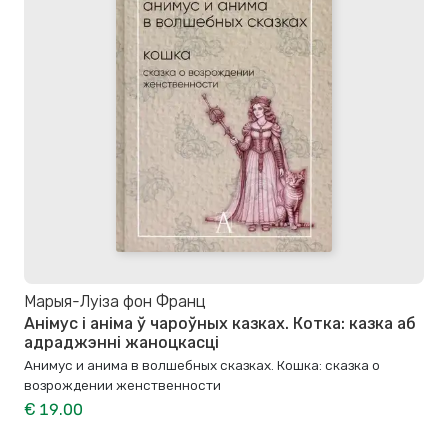
Марыя-Луіза фон Франц
Анімус і аніма ў чароўных казках. Котка: казка аб
адраджэнні жаноцкасці
Анимус и анима в волшебных сказках. Кошка: сказка о
возрождении женственности
€ 19.00