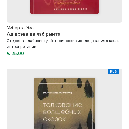
Умберта Эка
Ад дрэва да лабірынта
От древа к лабиринту. Исторические исследования знака и
интерпретации
€ 25.00
RUS