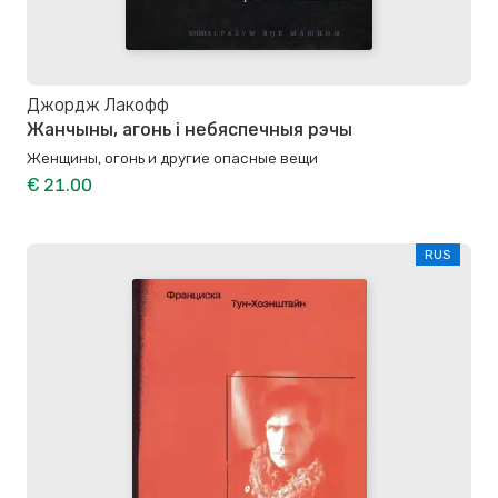
Джордж Лакофф
Жанчыны, агонь і небяспечныя рэчы
Женщины, огонь и другие опасные вещи
€ 21.00
RUS