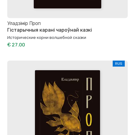
Уладзімір Проп
Гістарычныя карані чароўнай казкі
Исторические корни волшебной сказки
€ 27.00
RUS