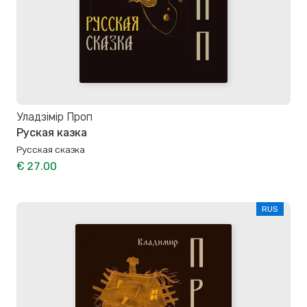
Уладзімір Проп
Руская казка
Русская сказка
€ 27.00
RUS