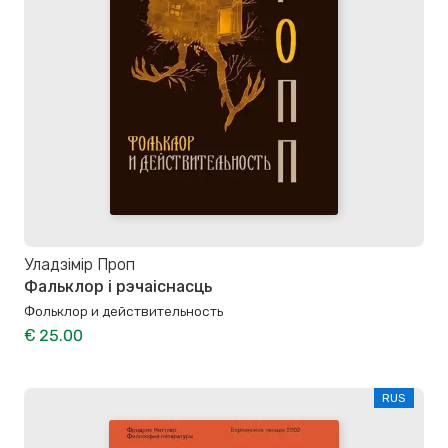
Уладзімір Проп
Фальклор і рэчаіснасць
Фольклор и действительность
€ 25.00
RUS