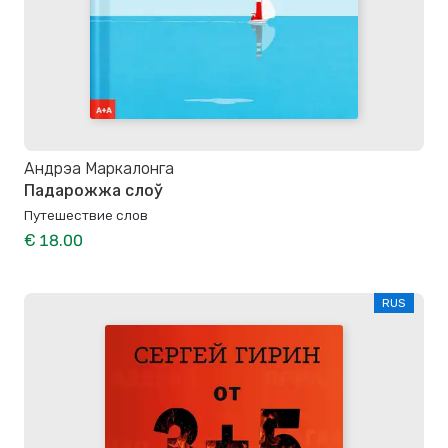
Андрэа Маркалонга
Падарожжа слоў
Путешествие слов
€ 18.00
RUS