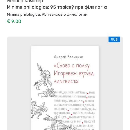
Вернер Хамахер
Minima philologica: 95 тэзісаў пра філалогію
Minima philologica: 95 тезисов о филологии
€ 9.00
RUS