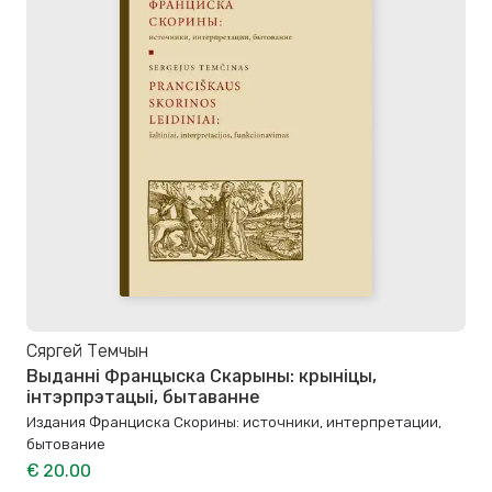
Сяргей Темчын
Выданні Францыска Скарыны: крыніцы,
інтэрпрэтацыі, бытаванне
Издания Франциска Скорины: источники, интерпретации,
бытование
€ 20.00