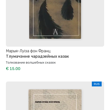
Марыя-Луіза фон Франц
Тлумачэнне чарадзейных казак
Толкование волшебных сказок
€ 15.00
RUS