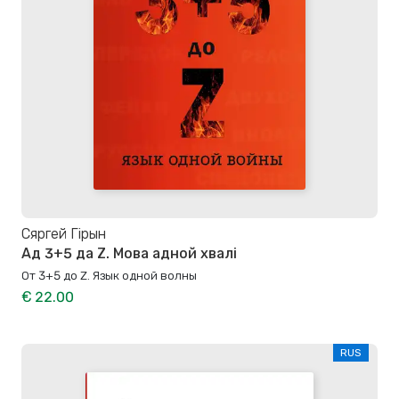
Сяргей Гірын
Ад 3+5 да Z. Мова адной хвалі
От 3+5 до Z. Язык одной волны
€ 22.00
RUS