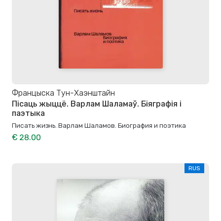
Францыска Тун-Хаэнштайн
Пісаць жыццё. Варлам Шаламаў. Біяграфія і
паэтыка
Писать жизнь. Варлам Шаламов. Биография и поэтика
€ 28.00
RUS