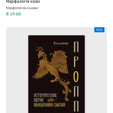
Марфалогія казкі
Морфология сказки
€ 19.00
RUS