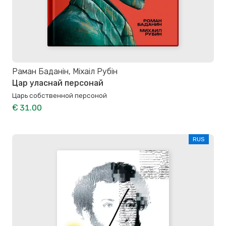
Раман Баданін, Міхаіл Рубін
Цар уласнай персонай
Царь собственной персоной
€ 31.00
RUS