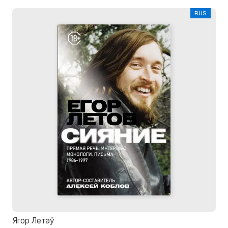
RUS
Ягор Летаў