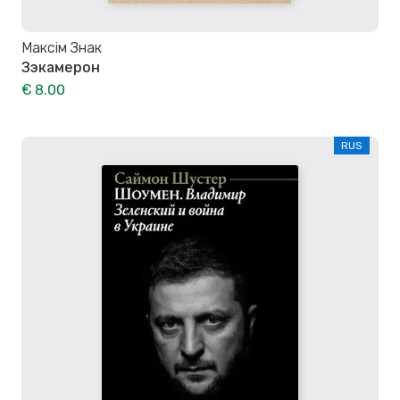
Максiм Знак
Зэкамерон
€ 8.00
RUS