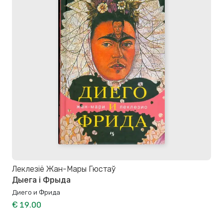
Леклезіё Жан-Мары Гюстаў
Дыега і Фрыда
Диего и Фрида
€ 19.00