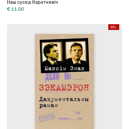
Наш сусед Караткевіч
€ 11.00
BEL