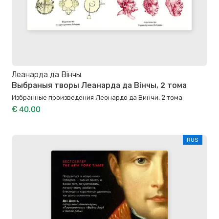
Леанарда да Вінчы
Выбраныя творы Леанарда да Вінчы, 2 тома
Избранные произведения Леонардо да Винчи, 2 тома
€ 40.00
RUS