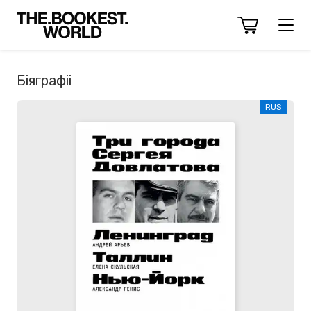
Біяграфіі
RUS