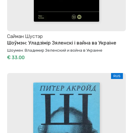
Сайман Шустэр
Шоўмэн: Уладзімір Зяленскі і вайна ва Украіне
Шоумен: Владимир Зеленский и война в Украине
€ 33.00
RUS