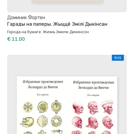
Доминик Фортен
Гарады на паперы. Жыццё Эмілі Дыкінсан
Города на бумаге. Жизнь Эмили Дикинсон
€ 11.00
RUS