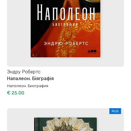
Эндру Робертс
Напалеон. Біяграфія
Наполеон. Биография
€ 25.00
RUS