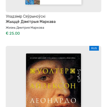
Уладзімір Сяўрыноўскі
Жыццё Дзмітрыя Маркава
Жизнь Дмитрия Маркова
€ 25.00
RUS