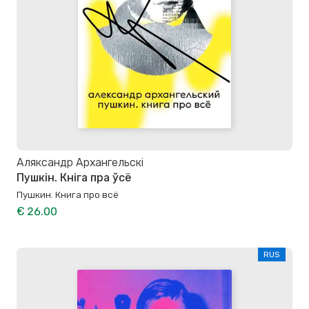
Аляксандр Архангельскі
Пушкін. Кніга пра ўсё
Пушкин. Книга про всё
€ 26.00
RUS