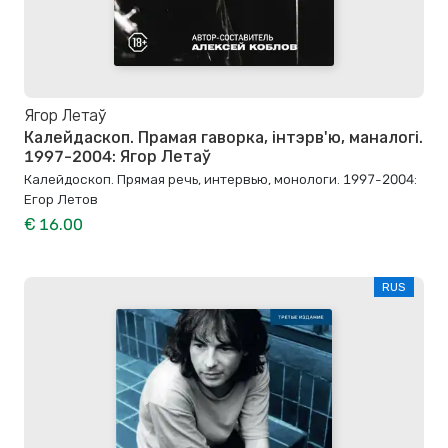
Ягор Летаў
Калейдаскоп. Прамая гаворка, інтэрв'ю, маналогі.
1997-2004: Ягор Летаў
Калейдоскоп. Прямая речь, интервью, монологи. 1997-2004:
Егор Летов
€ 16.00
RUS