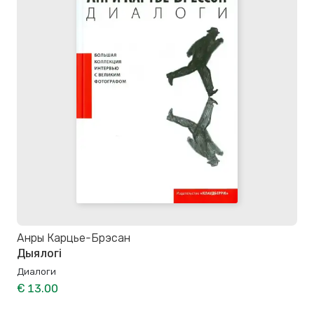
Анры Карцье-Брэсан
Дыялогі
Диалоги
€ 13.00