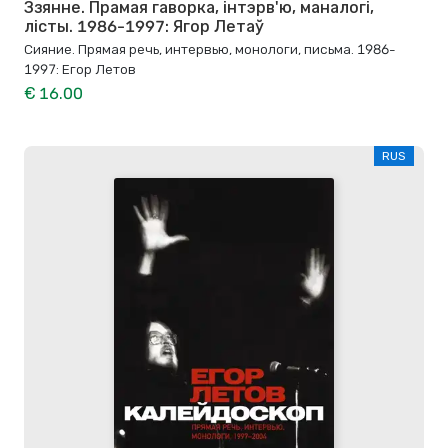
Ззянне. Прамая гаворка, інтэрв'ю, маналогі,
лісты. 1986-1997: Ягор Летаў
Сияние. Прямая речь, интервью, монологи, письма. 1986-
1997: Егор Летов
€ 16.00
RUS