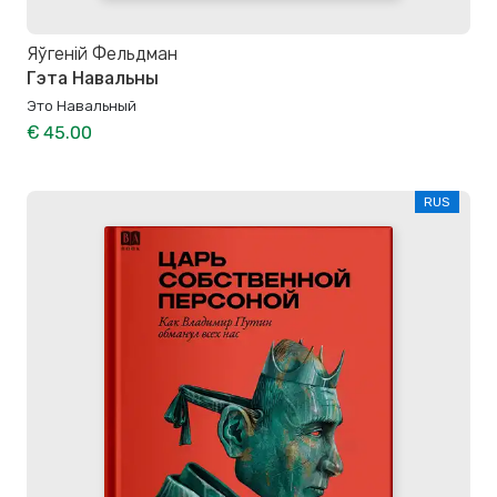
Яўгеній Фельдман
Гэта Навальны
Это Навальный
€ 45.00
RUS