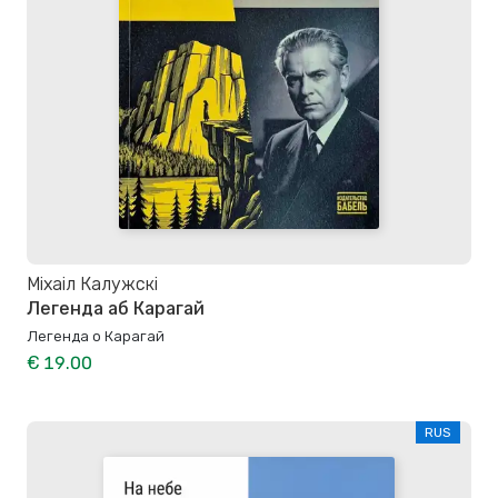
Міхаіл Калужскі
Легенда аб Карагай
Легенда о Карагай
€ 19.00
RUS