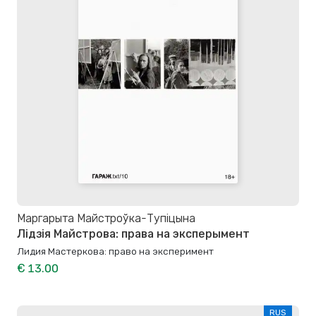
Маргарыта Майстроўка-Тупіцына
Лідзія Майстрова: права на эксперымент
Лидия Мастеркова: право на эксперимент
€ 13.00
RUS