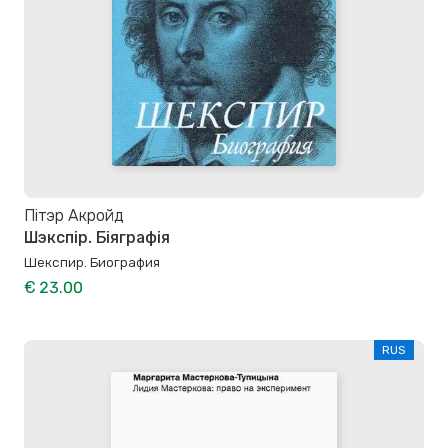
Пітэр Акройд
Шэкспір. Біяграфія
Шекспир. Биография
€ 23.00
RUS