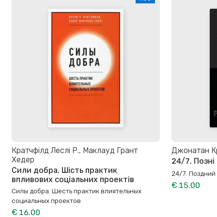
Кратчфілд Леслі Р., Маклауд Грант
Джонатан К
Хедер
24/7. Позні
Сили добра. Шість практик
24/7. Поздний
впливових соціальних проектів
€ 15.00
Силы добра. Шесть практик влиятельных
социальных проектов
€ 16.00