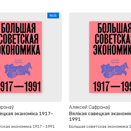
RUS
фронаў
Аляксей Сафронаў
вецкая эканоміка 1917–
Вялікая савецкая эканомі
1991
ская экономика 1917 – 1991
Большая советская экономика 1