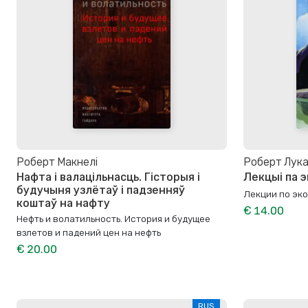
Роберт Макнелі
Роберт Лук
Нафта і валацільнасць. Гісторыя і
Лекцыі па 
будучыня узлётаў і падзенняў
Лекции по эк
коштаў на нафту
€ 14.00
Нефть и волатильность. История и будущее
взлетов и падений цен на нефть
€ 20.00
RUS