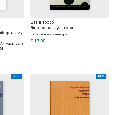
Дэвід Тросбі
Эканоміка і культура
лібералізму
Экономика и культура
€ 17.00
 Актуальность
ХI веке
RUS
RUS