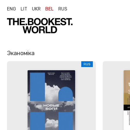
ENG
LIT
UKR
BEL
RUS
Эканоміка
RUS