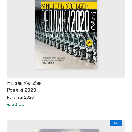
Мішэль Уэльбек
Рэплікі 2020
Реплики 2020
€ 20.00
RUS