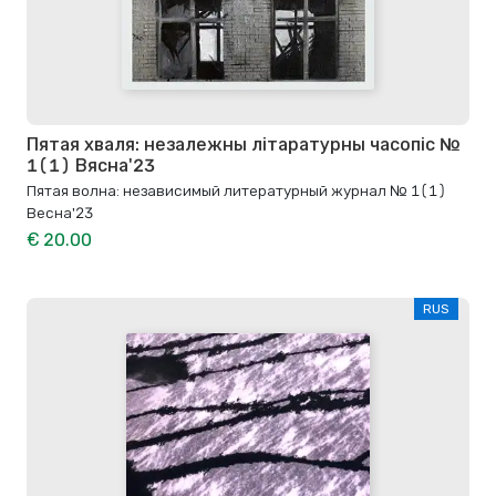
Пятая хваля: незалежны літаратурны часопіс №
1(1) Вясна'23
Пятая волна: независимый литературный журнал № 1(1)
Весна'23
€ 20.00
RUS