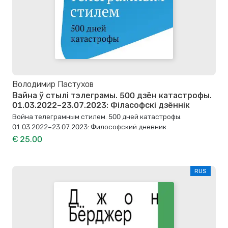
Володимир Пастухов
Вайна ў стылі тэлеграмы. 500 дзён катастрофы.
01.03.2022–23.07.2023: Філасофскі дзённік
Война телеграмным стилем. 500 дней катастрофы.
01.03.2022–23.07.2023: Философский дневник
€ 25.00
RUS