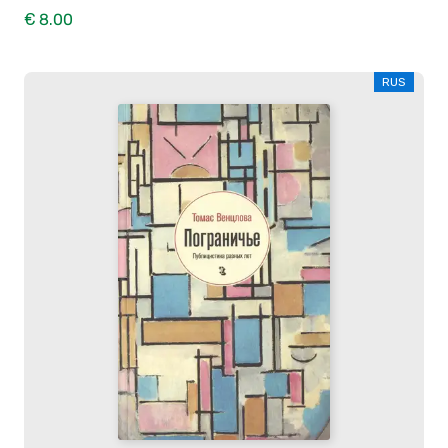
€ 8.00
RUS