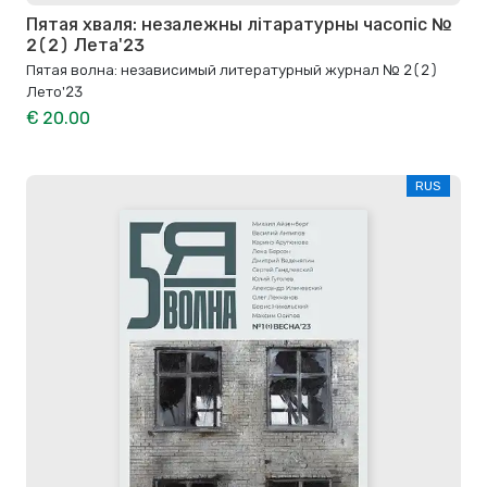
Пятая хваля: незалежны літаратурны часопіс №
2(2) Лета'23
Пятая волна: независимый литературный журнал № 2(2)
Лето'23
€ 20.00
RUS