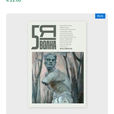
€ 22.00
RUS