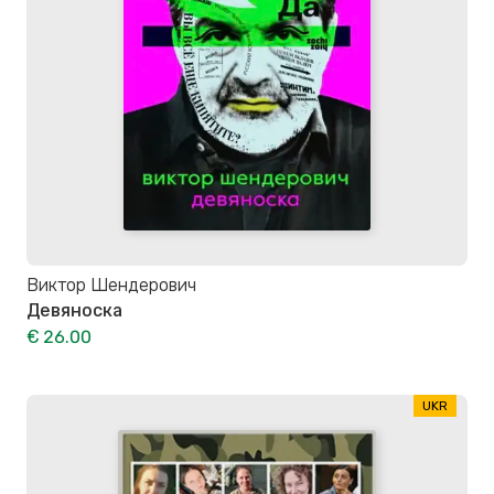
Виктор Шендерович
Девяноска
€ 26.00
UKR