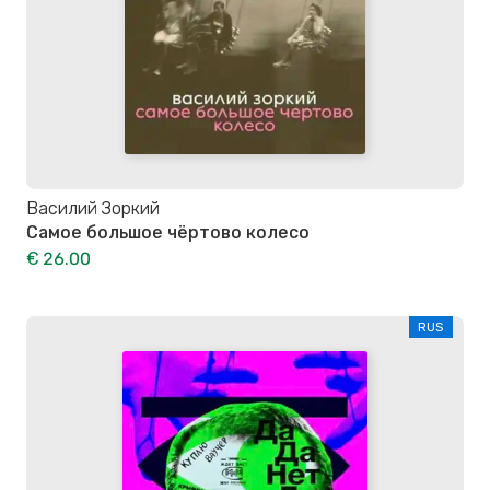
Василий Зоркий
Самое большое чёртово колесо
€ 26.00
RUS