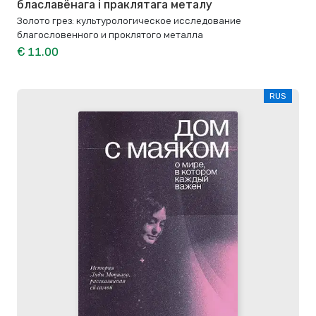
блаславёнага і праклятага металу
Золото грез: культурологическое исследование
благословенного и проклятого металла
€ 11.00
RUS