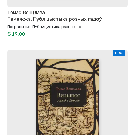
Томас Венцлава
Памежжа. Публіцыстыка розных гадоў
Пограничье. Публицистика разных лет
€ 19.00
RUS