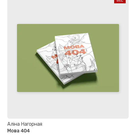
BEL
Аліна Нагорная
Мова 404