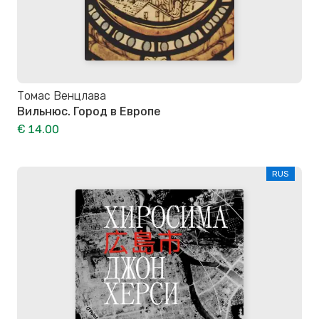
Томас Венцлава
Вильнюс. Город в Европе
€ 14.00
RUS