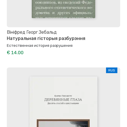
Вініфред Георг Зебальд
Натуральная гісторыя разбурэння
Естественная история разрушения
€ 14.00
RUS