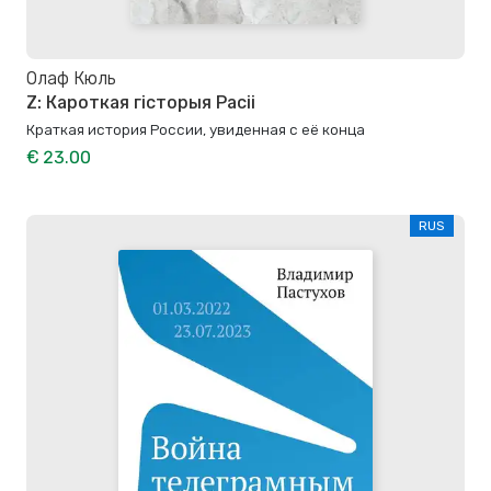
Олаф Кюль
Z: Кароткая гісторыя Расіі
Краткая история России, увиденная с её конца
€ 23.00
RUS