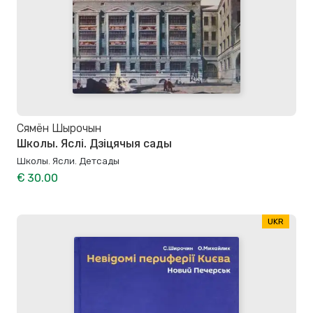
Сямён Шырочын
Школы. Яслі. Дзіцячыя сады
Школы. Ясли. Детсады
€ 30.00
UKR