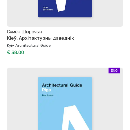
Сямён Шырочын
Кіеў. Архітэктурны даведнік
Kyiv. Architectural Guide
€ 38.00
ENG