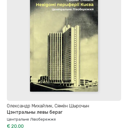
Олександр Михайлик, Сямён Шырочын
Цэнтральны левы бераг
Центральне Лівобережжя
€ 20.00