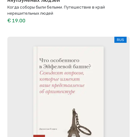
няўпэўненых людзей
Когда соборы были белыми. Путешествие в край
нерешительных людей
€ 19.00
RUS