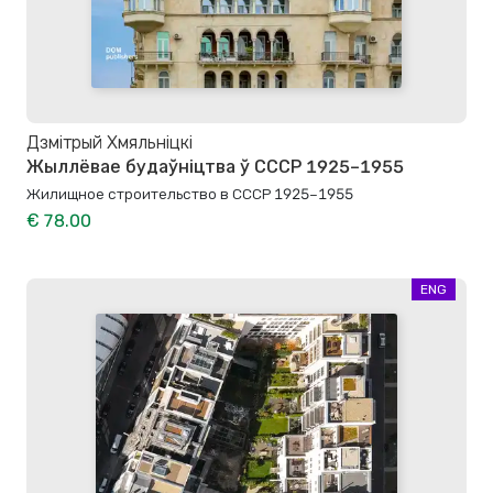
Дзмітрый Хмяльніцкі
Жыллёвае будаўніцтва ў СССР 1925–1955
Жилищное строительство в СССР 1925–1955
€ 78.00
ENG