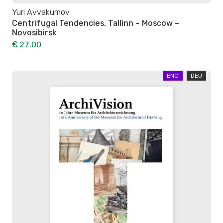
Yuri Avvakumov
Centrifugal Tendencies. Tallinn – Moscow –
Novosibirsk
€ 27.00
ENG
DEU