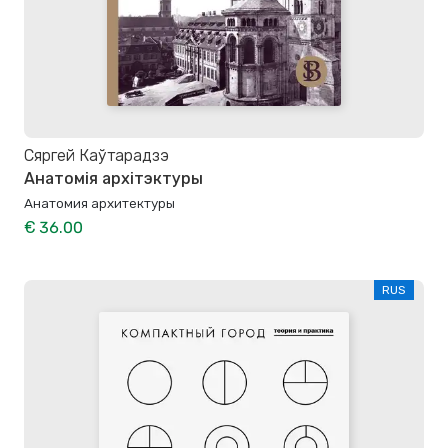
Сяргей Каўтарадзэ
Анатомія архітэктуры
Анатомия архитектуры
€ 36.00
RUS