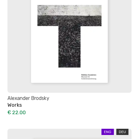
Alexander Brodsky
Works
€ 22.00
ENG
DEU