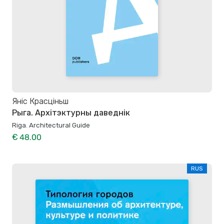
Яніс Красціньш
Рыга. Архітэктурны даведнік
Riga. Architectural Guide
€ 48.00
RUS