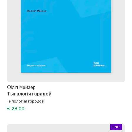
Філіп Мейзер
Тыпалогія гарадоў
Типология городов
€ 28.00
ENG