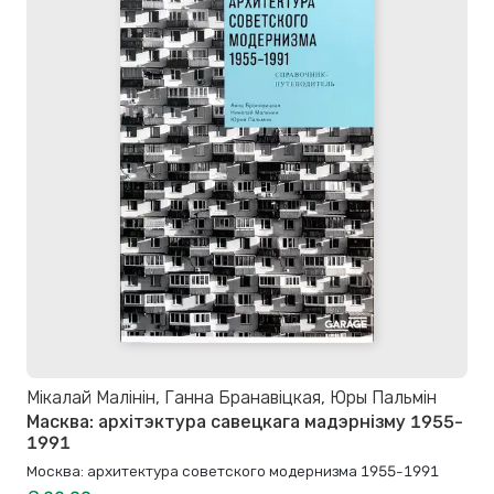
Мікалай Малінін, Ганна Бранавіцкая, Юры Пальмін
Масква: архітэктура савецкага мадэрнізму 1955-
1991
Москва: архитектура советского модернизма 1955-1991