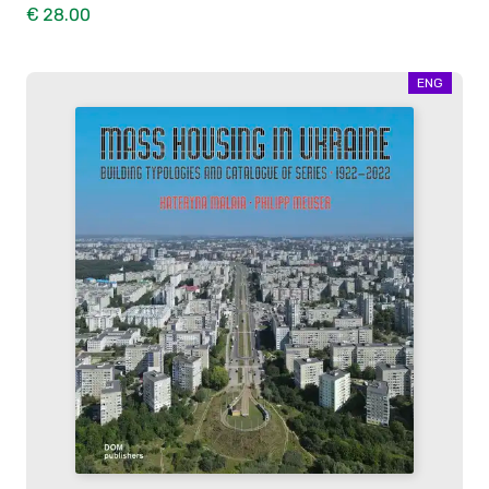
€ 28.00
ENG