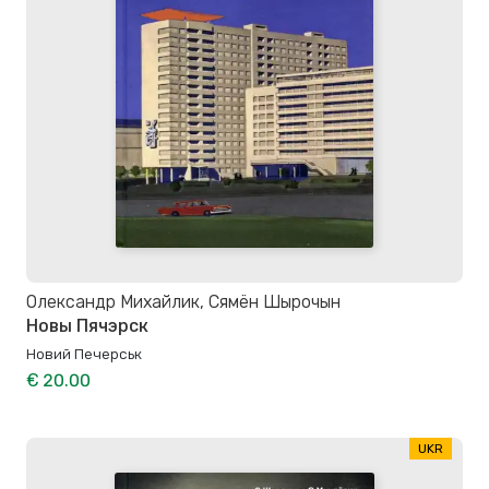
Олександр Михайлик, Сямён Шырочын
Новы Пячэрск
Новий Печерськ
€ 20.00
UKR