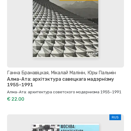
Ганна Бранавіцкая, Мікалай Малінін, Юры Пальмін
Алма-Ата: архітэктура савецкага мадэрнізму
1955–1991
Алма-Ата: архитектура советского модернизма 1955–1991
€ 22.00
RUS