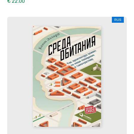
€ 22.00
RUS