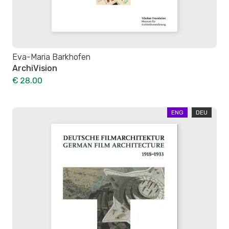
Eva-Maria Barkhofen
ArchiVision
€ 28.00
ENG
DEU