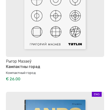
Рыгор Мазаеў
Кампактны горад
Компактный город
€ 26.00
ENG