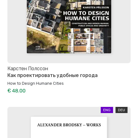
Карстен Полссон
Как проектировать удобные города
How to Design Humane Cities
€ 48.00
ENG
DEU