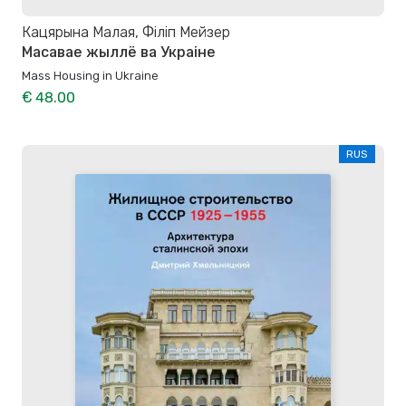
Кацярына Малая, Філіп Мейзер
Масавае жыллё ва Украіне
Mass Housing in Ukraine
€ 48.00
RUS