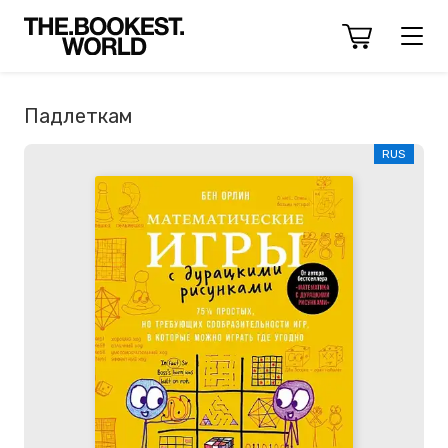
Падлеткам
RUS