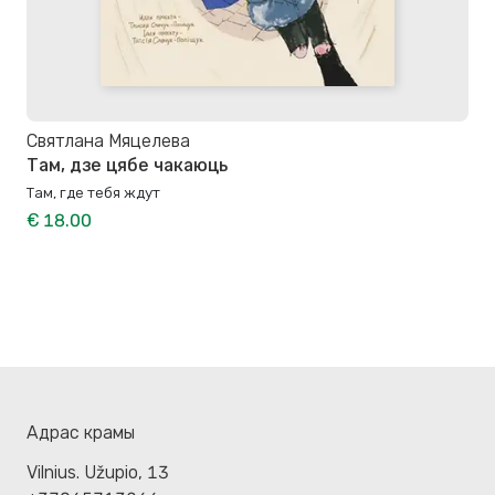
Святлана Мяцелева
Там, дзе цябе чакаюць
Там, где тебя ждут
€ 18.00
Адрас крамы
Vilnius. Užupio, 13