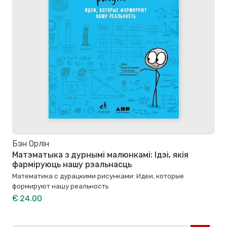
Бэн Орлін
Матэматыка з дурнымі малюнкамі: Ідэі, якія
фарміруюць нашу рэальнасць
Математика с дурацкими рисунками: Идеи, которые
формируют нашу реальность
€ 24.00