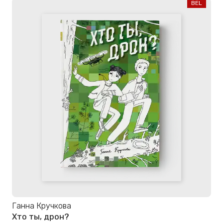
BEL
Ганна Кручкова
Хто ты, дрон?