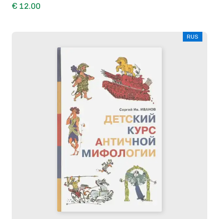
€ 12.00
RUS