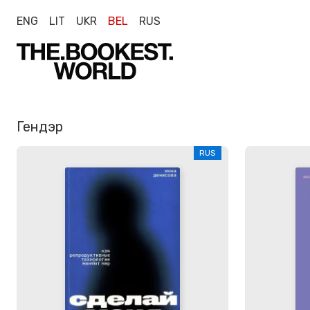
ENG
LIT
UKR
BEL
RUS
Гендэр
RUS