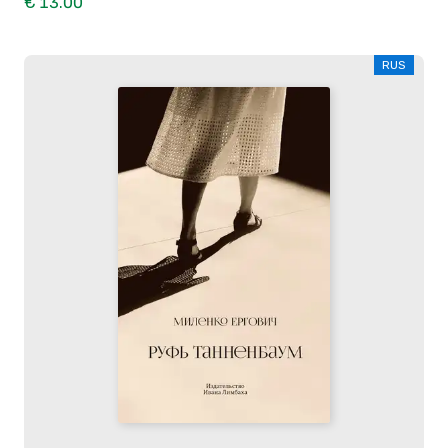
€ 13.00
RUS