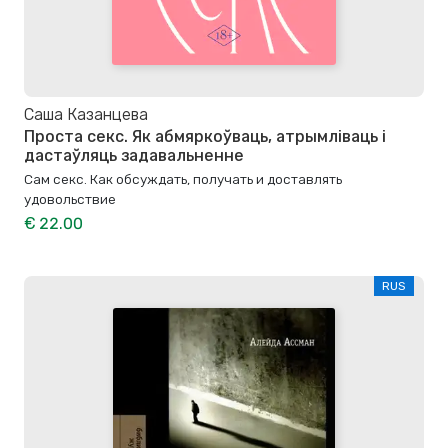
Саша Казанцева
Проста секс. Як абмяркоўваць, атрымліваць і
дастаўляць задавальненне
Сам секс. Как обсуждать, получать и доставлять
удовольствие
€ 22.00
RUS