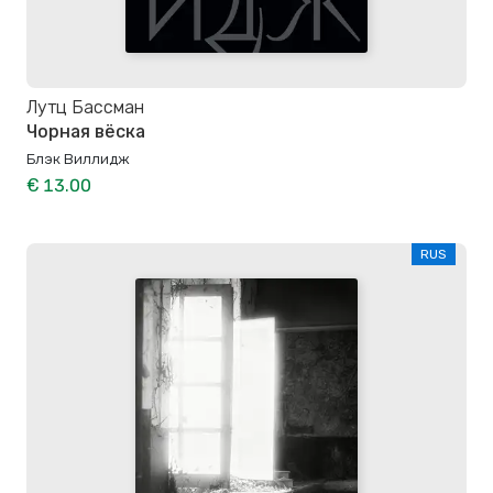
Лутц Бассман
Чорная вёска
Блэк Виллидж
€ 13.00
RUS