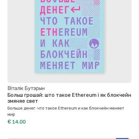
Віталік Бутэрын
Больш грошай: што такое Ethereum і як блокчейн
змяняе свет
Больше денег: что такое Ethereum и как блокчейн меняет
мир
€ 14.00