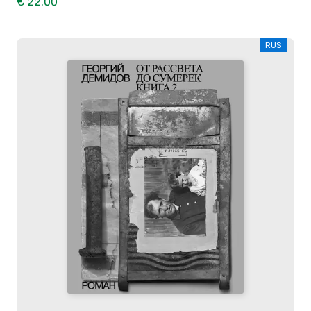
€ 22.00
RUS