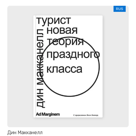
RUS
Дин Макканелл