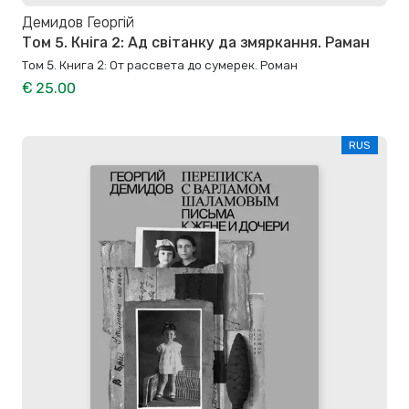
Демидов Георгій
Том 5. Кніга 2: Ад світанку да змяркання. Раман
Том 5. Книга 2: От рассвета до сумерек. Роман
€ 25.00
RUS