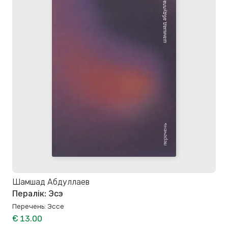
Шамшад Абдуллаев
Пералік: Эсэ
Перечень: Эссе
€ 13.00