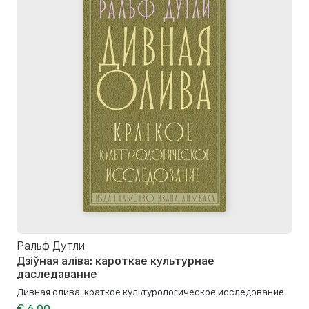
Ральф Дутли
Дзіўная аліва: кароткае культурнае
даследаванне
Дивная олива: краткое культурологическое исследование
€ 6.00