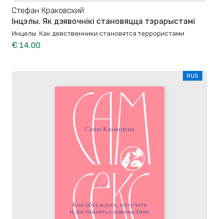
Стефан Краковский
Інцэлы. Як дзявочнікі становяцца тэрарыстамі
Инцелы. Как девственники становятся террористами
€ 14.00
RUS