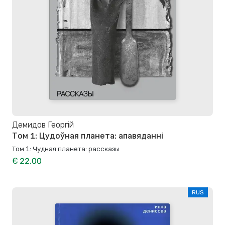
Демидов Георгій
Том 1: Цудоўная планета: апавяданні
Том 1: Чудная планета: рассказы
€ 22.00
RUS