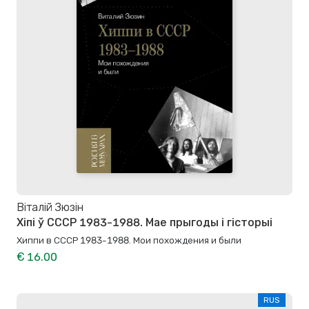
Віталій Зюзін
Хіпі ў СССР 1983-1988. Мае прыгоды і гісторыі
Хиппи в СССР 1983-1988. Мои похождения и были
€ 16.00
RUS