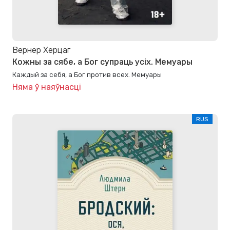
Вернер Херцаг
Кожны за сябе, а Бог супраць усіх. Мемуары
Каждый за себя, а Бог против всех. Мемуары
Няма ў наяўнасці
RUS