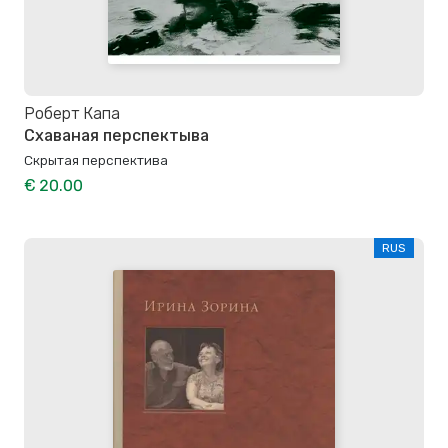
Роберт Капа
Схаваная перспектыва
Скрытая перспектива
€ 20.00
RUS