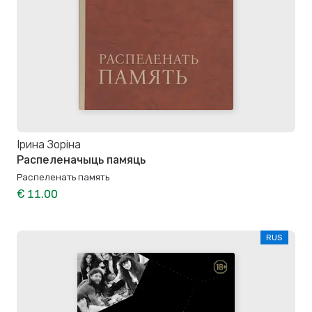
Ірина Зоріна
Распеленачыць памяць
Распеленать память
€ 11.00
RUS