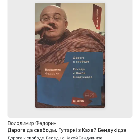
Володимир Федорин
Дарога да свабоды. Гутаркі з Кахай Бендукідзэ
Дорога к свободе. Беседы с Кахой Бендукидзе