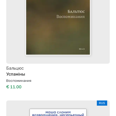
Бальцюс
Успаміны
Воспоминания
€ 11.00
RUS