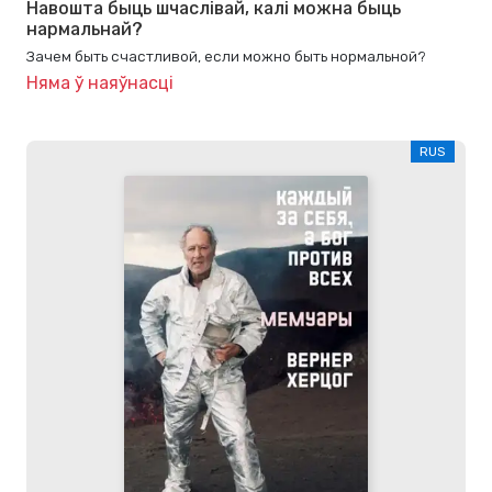
Навошта быць шчаслівай, калі можна быць
нармальнай?
Зачем быть счастливой, если можно быть нормальной?
Няма ў наяўнасці
RUS