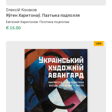
Олексій Конаков
Яўген Харитонаў. Паэтыка падполля
Евгений Харитонов. Поэтика подполья
€ 15.00
UKR