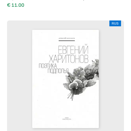
€ 11.00
RUS