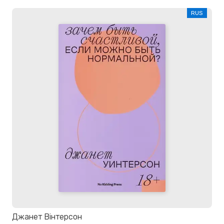
RUS
Джанет Вінтерсон