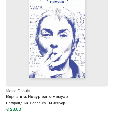
Маша Слонім
Вяртання. Несур'ёзны мемуар
Возвращения. Несерьёзный мемуар
€ 28.00