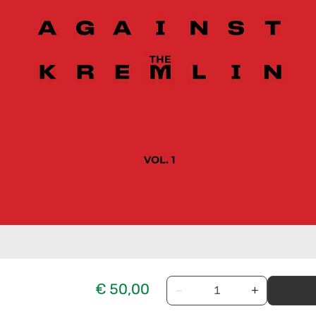
€ 50,00
−
+