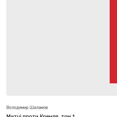
Володимир Шаламов
Митці проти Кремля, том 1