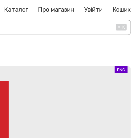
Каталог
Про магазин
Увійти
Кошик
⌘
K
ENG