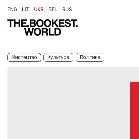
ENG
LIT
UKR
BEL
RUS
Мистецтво
Культура
Політика