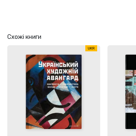
Схожі книги
UKR