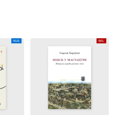
RUS
BEL