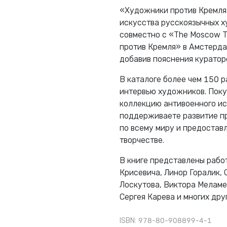
«Художники против Кремля,
искусства русскоязычных ху
совместно с «The Moscow T
против Кремля» в Амстерда
добавив пояснения куратор
В каталоге более чем 150 р
интервью художников. Покуп
коллекцию антивоенного ис
поддерживаете развитие пр
по всему миру и предостав
творчестве.
В книге представлены рабо
Крисевича, Линор Горалик, 
Лоскутова, Виктора Меламе
Сергея Карева и многих друг
ISBN: 978-80-908899-4-1