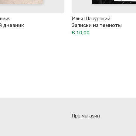
зьмич
Илья Шакурский
й дневник
Записки из темноты
€ 10,00
Про магазин