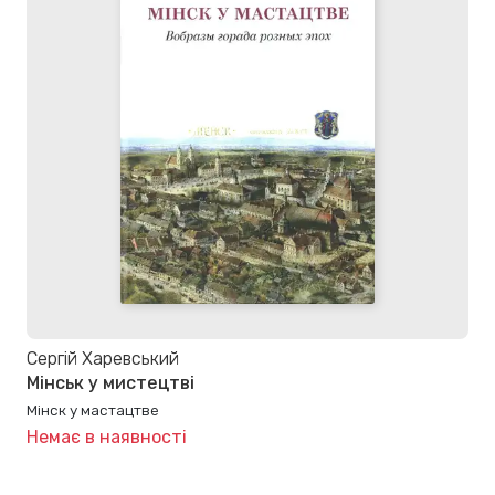
Сергій Харевський
Мінськ у мистецтві
Мінск у мастацтве
Немає в наявності