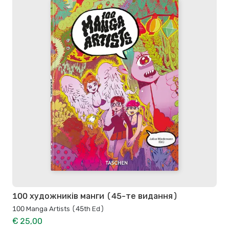
100 художників манги (45-те видання)
100 Manga Artists (45th Ed)
€ 25,00