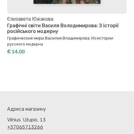
Єлизавета Южакова
Графічні світи Василя Володимирова: З історії
російського модерну
Графические миры Василия Владимирова: Из истории
русского модерна
€ 14,00
Адреса магазину
Vilnius. Užupio, 13
+37065713266