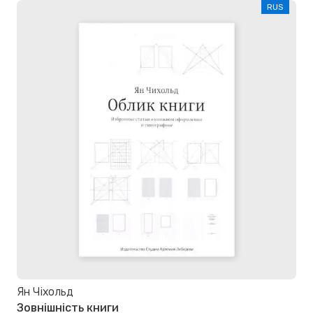
RUS
Ян Чіхольд
Зовнішність книги