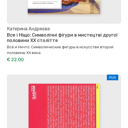
Катерина Андреєва
Все і Ніщо: Символічні фігури в мистецтві другої
половини XX століття
Всё и Ничто: Символические фигуры в искусстве второй
половины XX века
€ 22,00
RUS