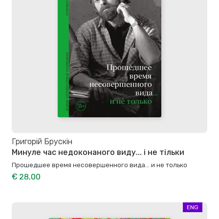
Григорій Брускін
Минуле час недоконаного виду... і не тільки
Прошедшее время несовершенного вида… и не только
€ 28,00
ENG