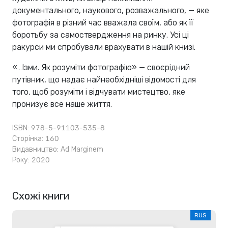
документального, наукового, розважального, — яке
фотографія в різний час вважала своїм, або як її
боротьбу за самоствердження на ринку. Усі ці
ракурси ми спробували врахувати в нашій книзі.
«…Ізми. Як розуміти фотографію» — своєрідний
путівник, що надає найнеобхідніші відомості для
того, щоб розуміти і відчувати мистецтво, яке
пронизує все наше життя.
ISBN: 978-5-91103-535-8
Сторінка: 160
Видавництво:
Ad Marginem
Року: 2020
Схожі книги
RUS