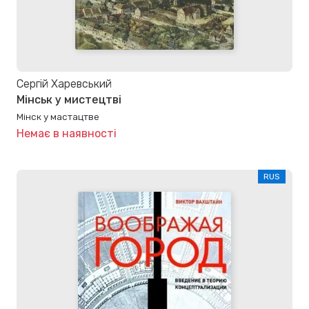
Сергій Харевський
Мінськ у мистецтві
Мінск у мастацтве
Немає в наявності
RUS