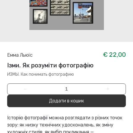
€ 22,00
Емма Льюїс
Ізми. Як розуміти фотографію
ИЗМЫ. Как понимать фотографию
−
+
Додати в кошик
Історію фотографії можна розглядати з різних точок
зору: як низку технічних удосконалень, як зміну
художніх стилів, як вибір покликання —