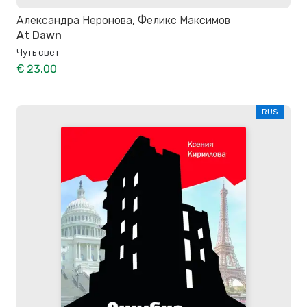
Александра Неронова, Феликс Максимов
At Dawn
Чуть свет
€ 23.00
RUS