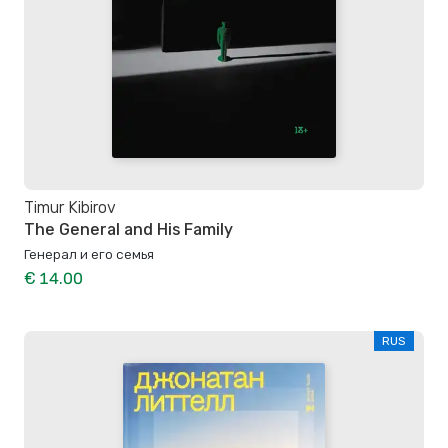
Timur Kibirov
The General and His Family
Генерал и его семья
€ 14.00
RUS