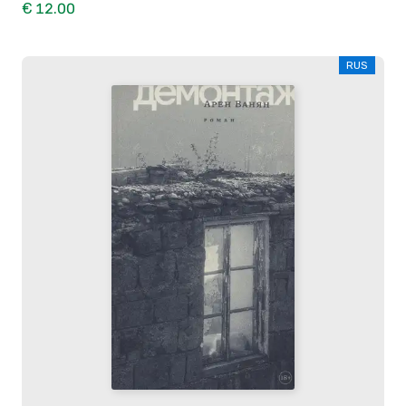
€ 12.00
RUS