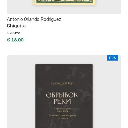
Antonio Orlando Rodriguez
Chiquita
Чикита
€ 16.00
RUS