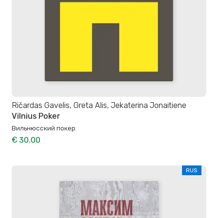
Ričardas Gavelis, Greta Alis, Jekaterina Jonaitiene
Vilnius Poker
Вильнюсский покер
€ 30.00
RUS