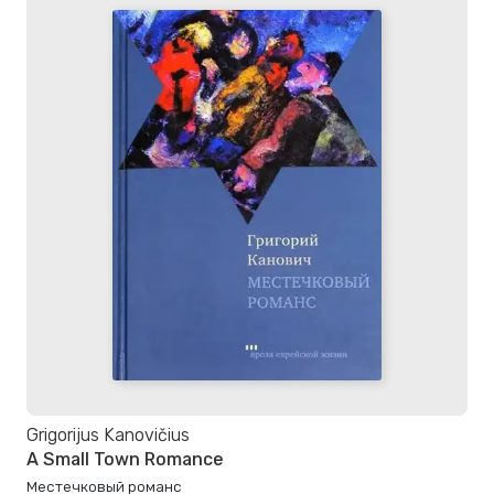
Grigorijus Kanovičius
A Small Town Romance
Местечковый романс