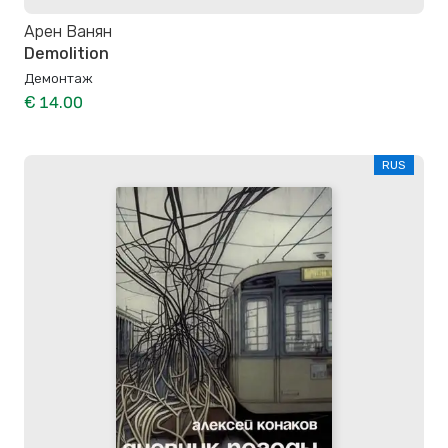
Арен Ванян
Demolition
Демонтаж
€ 14.00
RUS