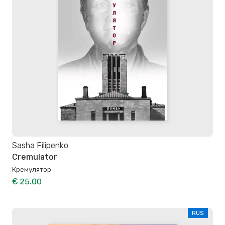
Sasha Filipenko
Cremulator
Кремулятор
€ 25.00
RUS