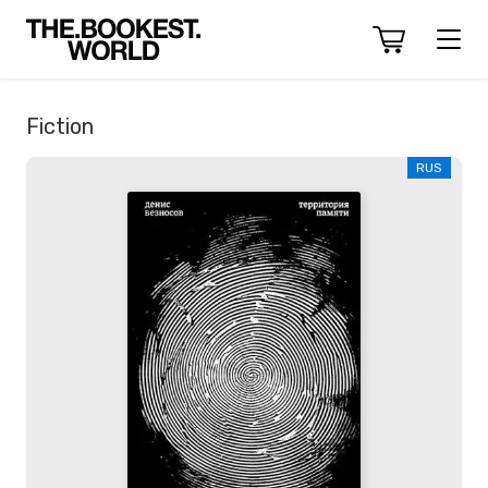
Fiction
RUS