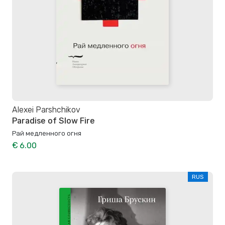
Alexei Parshchikov
Paradise of Slow Fire
Рай медленного огня
€ 6.00
RUS