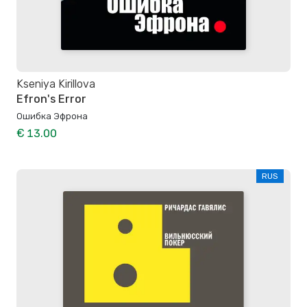
Kseniya Kirillova
Efron's Error
Ошибка Эфрона
€ 13.00
RUS