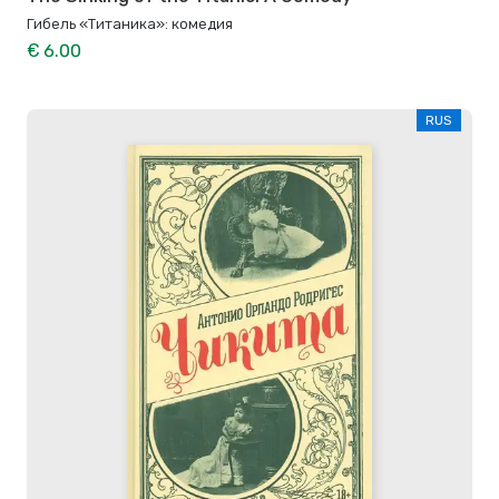
Гибель «Титаника»: комедия
€ 6.00
RUS