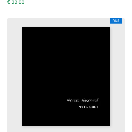
€ 22.00
RUS