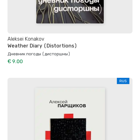
Aleksei Konakov
Weather Diary (Distortions)
Дневник погоды (дисторшны)
€ 9.00
RUS