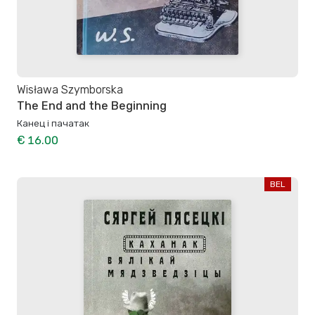
Wisława Szymborska
The End and the Beginning
Канец і пачатак
€ 16.00
BEL