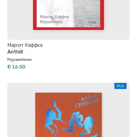
Маргит Каффка
Anthill
Муравейник
€ 16.00
RUS