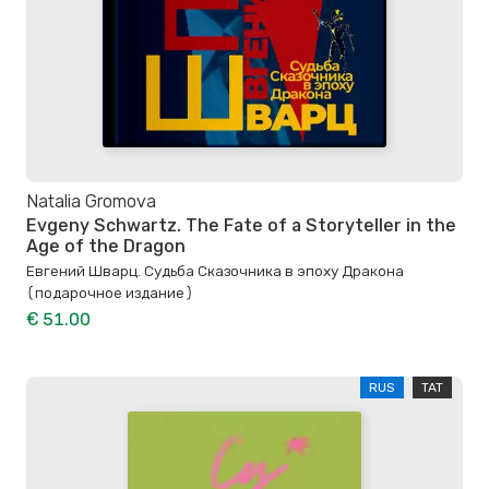
Natalia Gromova
Evgeny Schwartz. The Fate of a Storyteller in the
Age of the Dragon
Евгений Шварц. Судьба Cказочника в эпоху Дракона
(подарочное издание)
€ 51.00
RUS
TAT