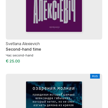
Svetlana Alexievich
Second-hand time
Час second-hand
€ 25.00
RUS