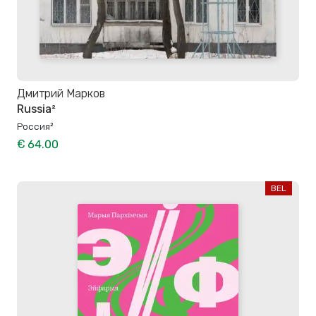
Дмитрий Марков
Russia²
Россия²
€ 64.00
BEL