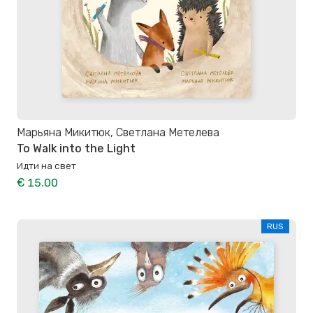
Марьяна Микитюк, Светлана Метелева
To Walk into the Light
Идти на свет
€ 15.00
RUS