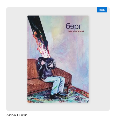
RUS
Anne Quinn