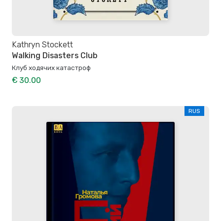
Kathryn Stockett
Walking Disasters Club
Клуб ходячих катастроф
€ 30.00
RUS