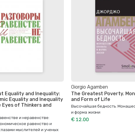
Giorgio Agamben
t Equality and Inequality:
The Greatest Poverty. Mon
ic Equality and Inequality
and Form of Life
 Eyes of Thinkers and
Высочайшая бедность. Монаше
и форма жизни
авенстве и неравенстве:
€ 12.00
ономическое равенство и
глазами мыслителей и ученых