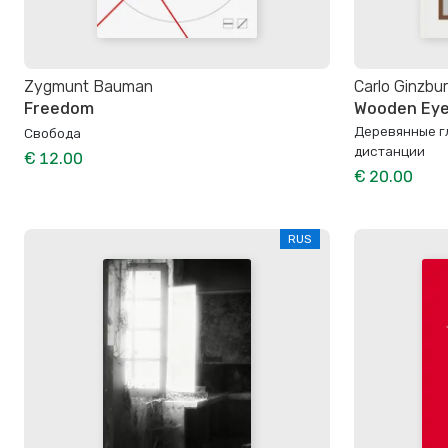
Zygmunt Bauman
Carlo Ginzbu
Freedom
Wooden Eyes
Деревянные гл
Свобода
дистанции
€ 12.00
€ 20.00
RUS