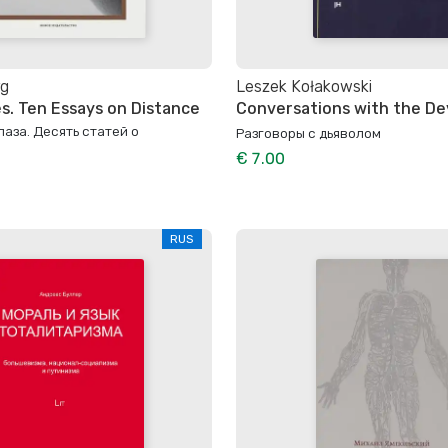
rg
Leszek Kołakowski
. Ten Essays on Distance
Conversations with the Dev
аза. Десять статей о
Разговоры с дьяволом
€ 7.00
RUS