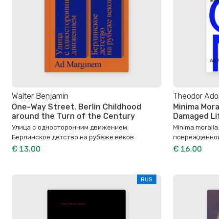
Walter Benjamin
Theodor Ado
One-Way Street. Berlin Childhood
Minima Moral
around the Turn of the Century
Damaged Li
Улица с односторонним движением.
Minima morali
Берлинское детство на рубеже веков
поврежденно
€ 13.00
€ 16.00
RUS