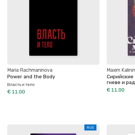
Maria Rachmaninova
Maxim Kalinin
Power and the Body
Сирийские 
гневе и ра
Власть и тело
€ 11.00
€ 11.00
RUS