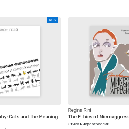
RUS
Regina Rini
phy: Cats and the Meaning
The Ethics of Microaggres
Этика микроагрессии