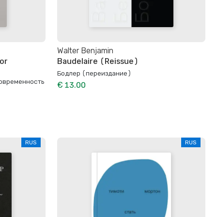
Walter Benjamin
or
Baudelaire (Reissue)
Бодлер (переиздание)
Современность
€ 13.00
RUS
RUS