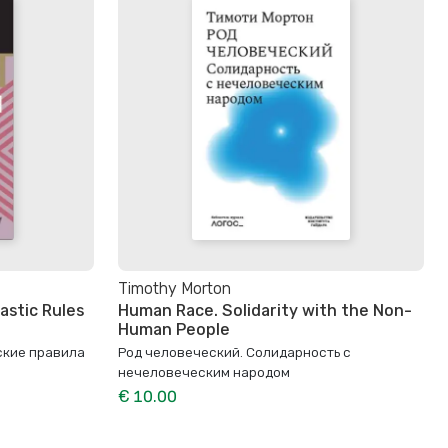
Timothy Morton
astic Rules
Human Race. Solidarity with the Non-
Human People
ские правила
Род человеческий. Солидарность с
нечеловеческим народом
€ 10.00