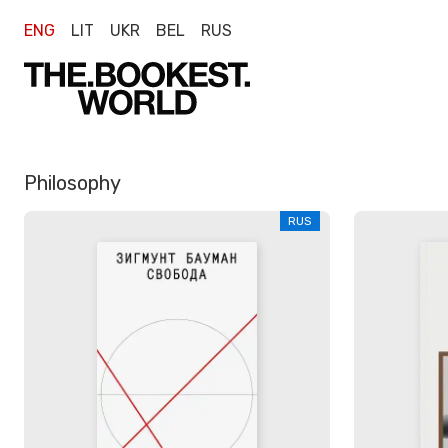
ENG
LIT
UKR
BEL
RUS
Philosophy
RUS