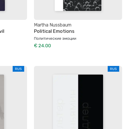
Martha Nussbaum
il
Political Emotions
Политические эмоции
€ 24.00
RUS
RUS