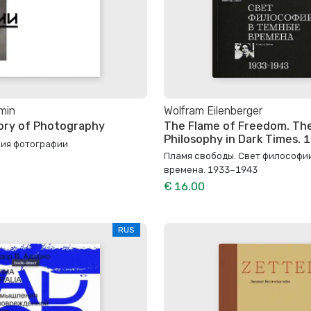
min
Wolfram Eilenberger
tory of Photography
The Flame of Freedom. The
Philosophy in Dark Times.
рия фотографии
Пламя свободы. Свет философи
времена. 1933–1943
€ 16.00
RUS