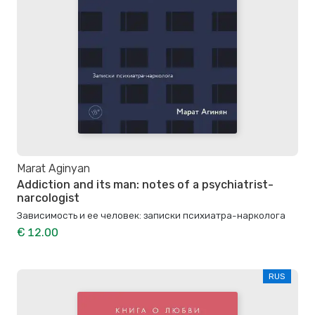
Marat Aginyan
Addiction and its man: notes of a psychiatrist-
narcologist
Зависимость и ее человек: записки психиатра-нарколога
€ 12.00
RUS