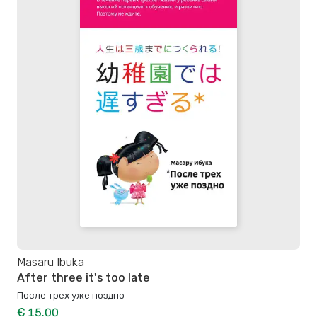
Masaru Ibuka
After three it's too late
После трех уже поздно
€ 15.00