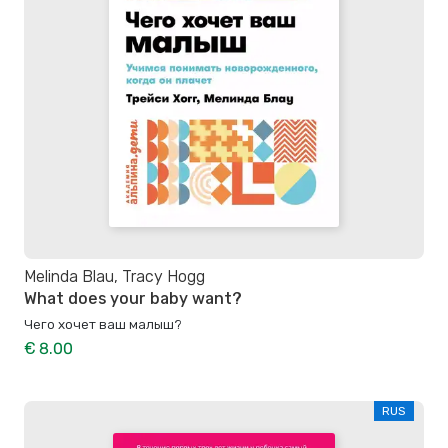
Melinda Blau, Tracy Hogg
What does your baby want?
Чего хочет ваш малыш?
€ 8.00
RUS