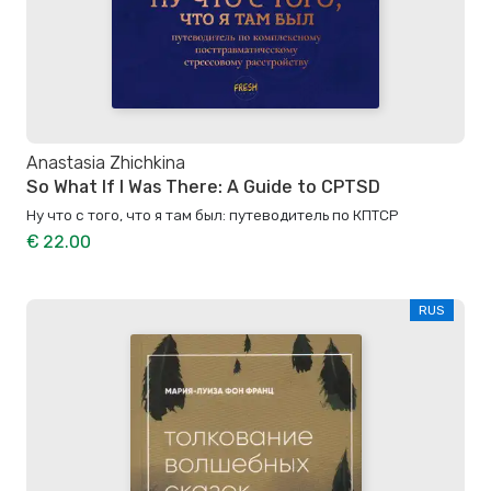
Anastasia Zhichkina
So What If I Was There: A Guide to CPTSD
Ну что с того, что я там был: путеводитель по КПТСР
€ 22.00
RUS