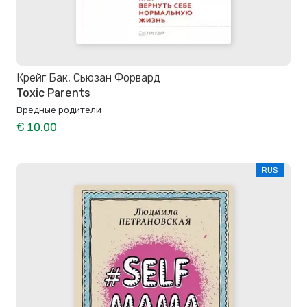
Крейг Бак, Сьюзан Форвард
Toxic Parents
Вредные родители
€ 10.00
RUS