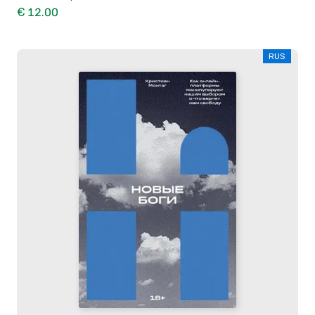
€ 12.00
RUS