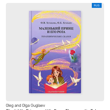
RUS
Oleg and Olga Guglaev