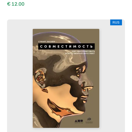
€ 12.00
RUS