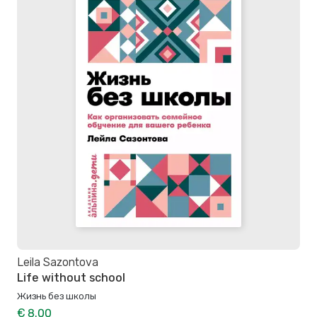
Leila Sazontova
Life without school
Жизнь без школы
€ 8.00