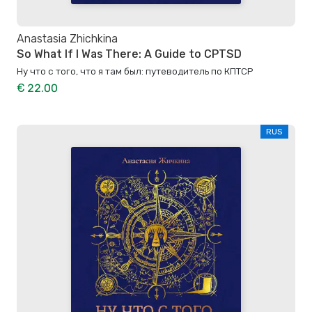
Anastasia Zhichkina
So What If I Was There: A Guide to CPTSD
Ну что с того, что я там был: путеводитель по КПТСР
€ 22.00
RUS