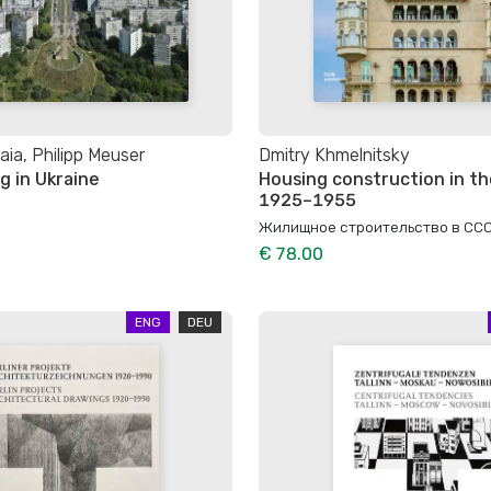
aia, Philipp Meuser
Dmitry Khmelnitsky
g in Ukraine
Housing construction in t
1925–1955
Жилищное строительство в СС
€ 78.00
ENG
DEU