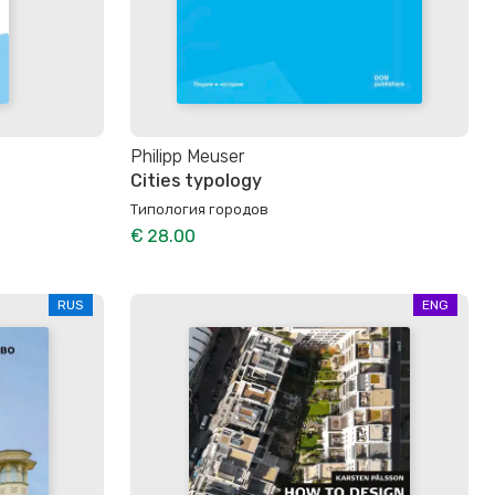
Philipp Meuser
Cities typology
Типология городов
€ 28.00
RUS
ENG