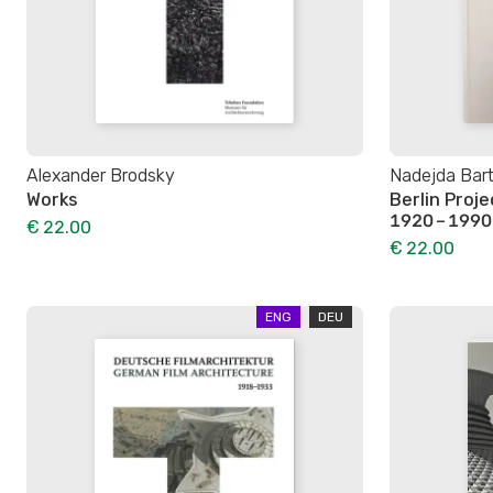
Alexander Brodsky
Nadejda Bart
Works
Berlin Proj
1920 – 1990
€ 22.00
€ 22.00
ENG
DEU