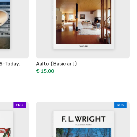
5-Today.
Aalto (Basic art)
€ 15.00
ENG
RUS