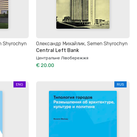
n Shyrochyn
Олександр Михайлик, Semen Shyrochyn
Central Left Bank
Центральне Лівобережжя
€ 20.00
ENG
RUS