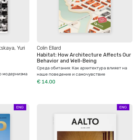
tskaya, Yuri
Colin Ellard
Habitat: How Architecture Affects Our
Behavior and Well-Being
Среда обитания: Как архитектура влияет на
го модернизма
наше поведение и самочувствие
€ 14.00
ENG
ENG