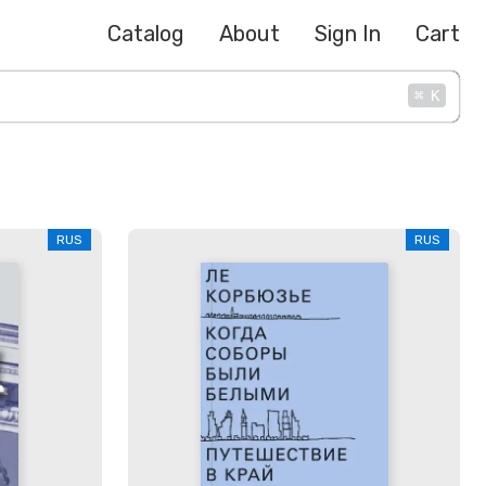
Catalog
About
Sign In
Cart
⌘
K
RUS
RUS