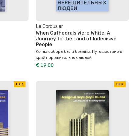
Le Corbusier
When Cathedrals Were White: A
Journey to the Land of Indecisive
People
Когда соборы были белыми. Путешествие в
край нерешительных людей
€ 19.00
UKR
UKR