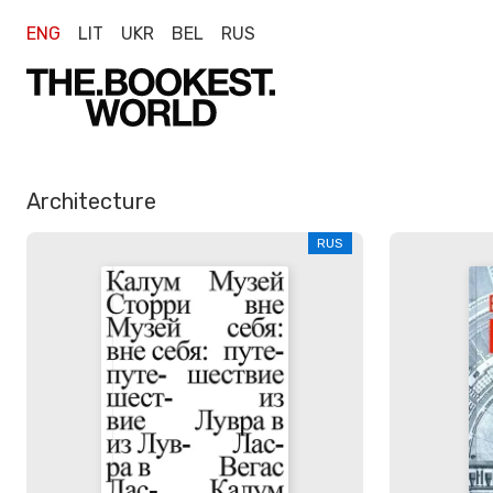
ENG
LIT
UKR
BEL
RUS
Architecture
RUS