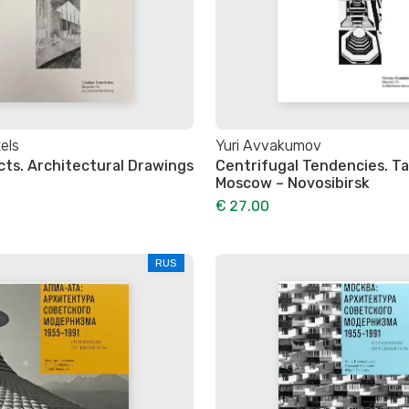
els
Yuri Avvakumov
ects. Architectural Drawings
Centrifugal Tendencies. Tal
Moscow – Novosibirsk
€ 27.00
RUS