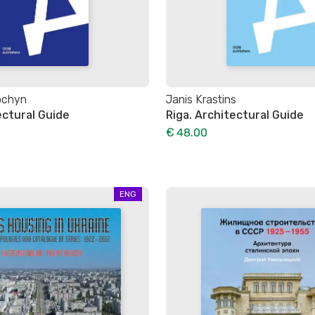
ochyn
Janis Krastins
ectural Guide
Riga. Architectural Guide
€ 48.00
ENG