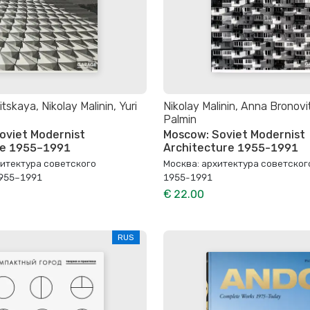
skaya, Nikolay Malinin, Yuri
Nikolay Malinin, Anna Bronovi
Palmin
oviet Modernist
Moscow: Soviet Modernist
re 1955–1991
Architecture 1955-1991
хитектура советского
Москва: архитектура советско
955–1991
1955-1991
€ 22.00
RUS