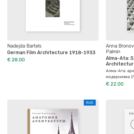
Nadejda Bartels
Anna Bronovit
Palmin
German Film Architecture 1918-1933
Alma-Ata: S
€ 28.00
Architectu
Алма-Ата: ар
модернизма 1
€ 22.00
RUS