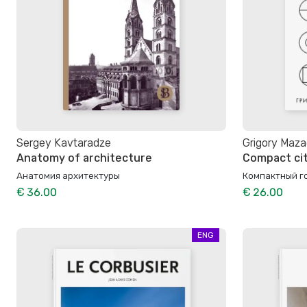
Sergey Kavtaradze
Grigory Maz
Anatomy of architecture
Compact ci
Анатомия архитектуры
Компактный г
€ 36.00
€ 26.00
ENG