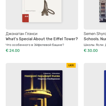
Джонатан Глэнси
Semen Shyr
What's Special About the Eiffel Tower?
Schools. Nu
Что особенного в Эйфелевой башне?
Школы. Ясли.
€ 24.00
€ 30.00
UKR