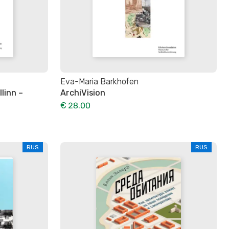
Eva-Maria Barkhofen
linn –
ArchiVision
€ 28.00
RUS
RUS