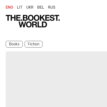
ENG
LIT
UKR
BEL
RUS
Books
Fiction