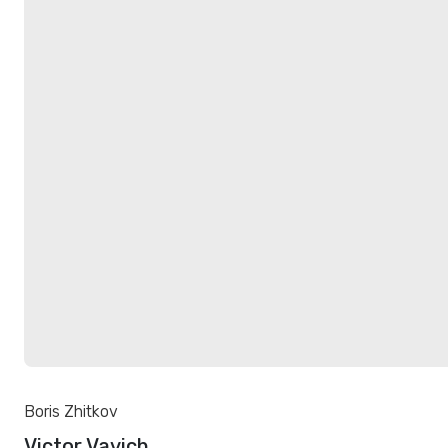
Boris Zhitkov
Victor Vavich