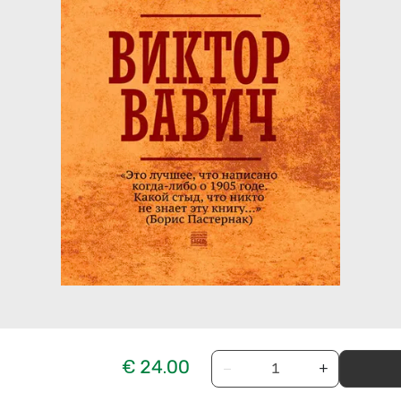
€ 24.00
−
+