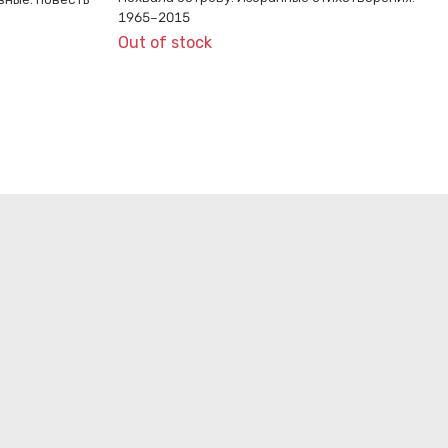
1965–2015
Out of stock