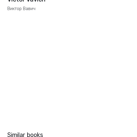
Виктор Вавич
Similar books