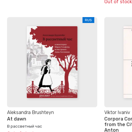
Out of stock
RUS
Aleksandra Brushteyn
Viktor Ivaniv
At dawn
Corpora Cor
from the Cit
В рассветный час
Anton