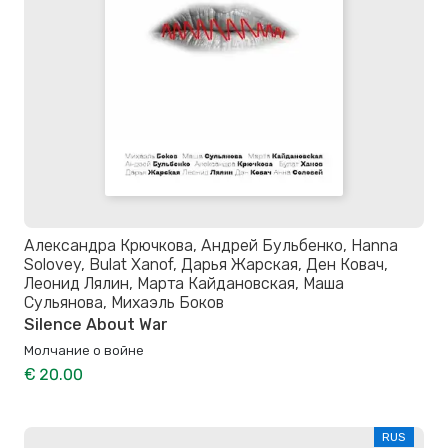
Александра Крючкова, Андрей Бульбенко, Hanna
Solovey, Bulat Xanof, Дарья Жарская, Ден Ковач,
Леонид Лялин, Марта Кайдановская, Маша
Сульянова, Михаэль Боков
Silence About War
Молчание о войне
€ 20.00
RUS