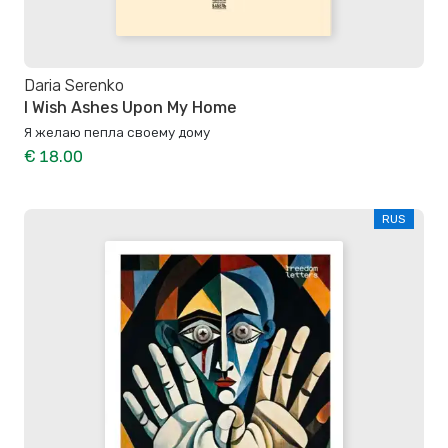
Daria Serenko
I Wish Ashes Upon My Home
Я желаю пепла своему дому
€ 18.00
RUS