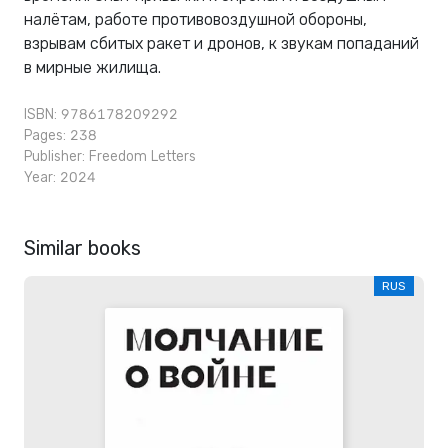
налётам, работе противовоздушной обороны,
взрывам сбитых ракет и дронов, к звукам попаданий
в мирные жилища.
ISBN: 9786178209292
Pages: 238
Publisher:
Freedom Letters
Year: 2024
Similar books
RUS