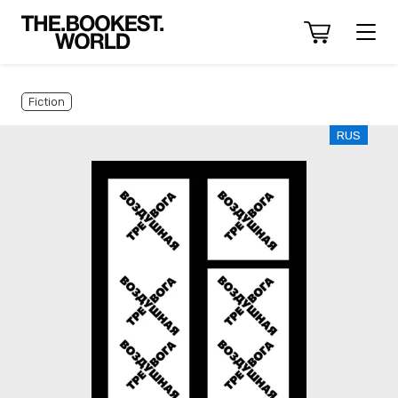
Fiction
RUS