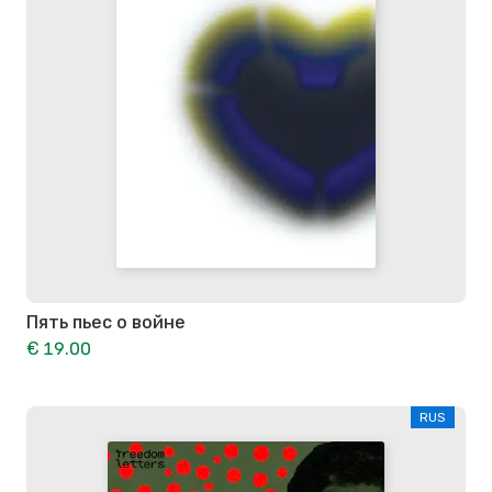
Пять пьес о войне
€ 19.00
RUS