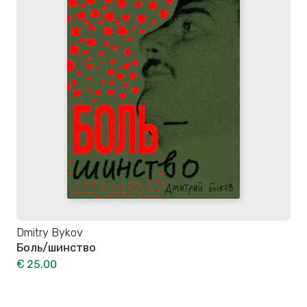
Dmitry Bykov
Боль/шинство
€ 25.00