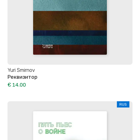
Yuri Smirnov
Реквизитор
€ 14.00
RUS