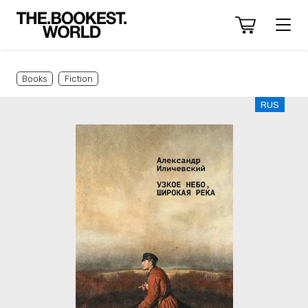
Books
Fiction
RUS