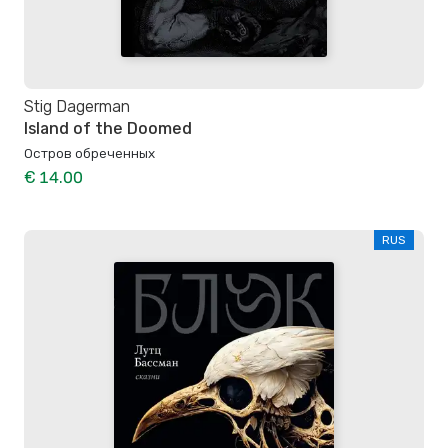
Stig Dagerman
Island of the Doomed
Остров обреченных
€ 14.00
RUS