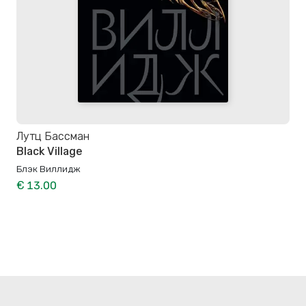
Лутц Бассман
Black Village
Блэк Виллидж
€ 13.00