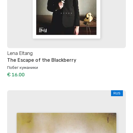
Lena Eltang
The Escape of the Blackberry
Побег куманики
€ 16.00
RUS