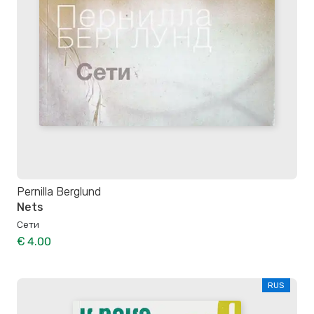
Pernilla Berglund
Nets
Сети
€ 4.00
RUS