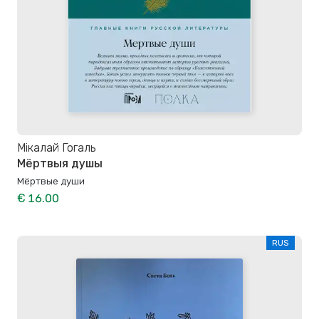
Мікалай Гогаль
Мёртвыя душы
Мёртвые души
€ 16.00
RUS