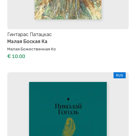
Гинтарас Патацкас
Малая Боская Ка
Малая Божественная Ко
€ 10.00
RUS