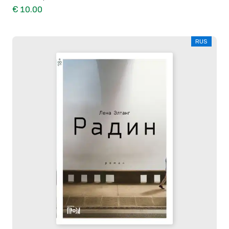
€ 10.00
RUS