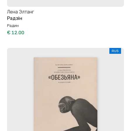
Лена Элтанг
Радзін
Радин
€ 12.00
RUS