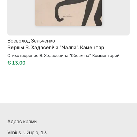
Всеволод Зельченко
Вершы В. Хадасевіча "Малпа". Каментар
Стихотворение В. Ходасевича "Обезьяна". Комментарий
€ 13.00
Адрас крамы
Vilnius. Užupio, 13