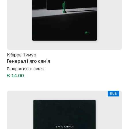
Кібіров Тимур
Генерал і яго сям'я
Генерал и его семья
€ 14.00
RUS