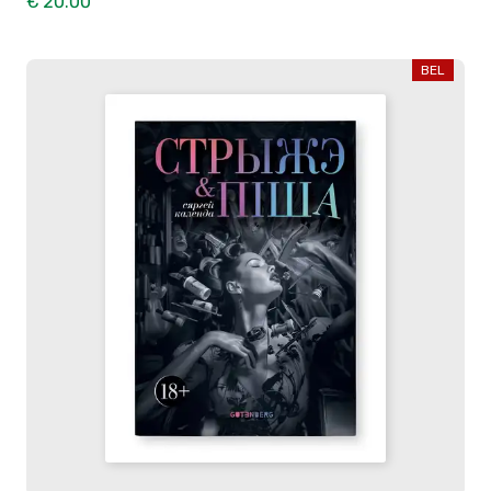
€ 20.00
BEL