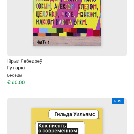
Кірыл Лебедзеў
Гутаркі
Беседы
€ 60.00
RUS