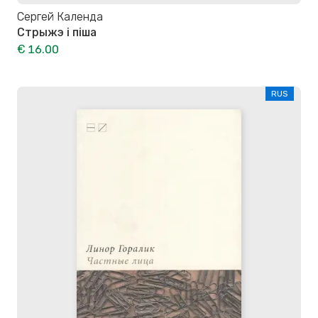
Сергей Календа
Стрыжэ і піша
€ 16.00
RUS