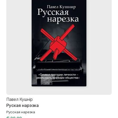
Павел Кушнір
Руская нарэзка
Русская нарезка