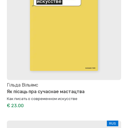
Гільда Вільямс
Як пісаць пра сучаснае мастацтва
Как писать о современном искусстве
€ 23.00
RUS