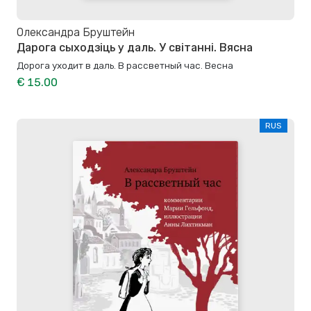
Олександра Бруштейн
Дарога сыходзіць у даль. У світанні. Вясна
Дорога уходит в даль. В рассветный час. Весна
€ 15.00
RUS