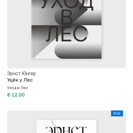
Эрнст Юнгер
Уцёк у Лес
Уход в Лес
€ 12.00
RUS