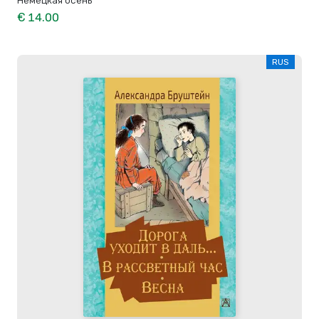
€ 14.00
RUS