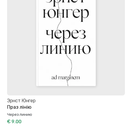
Эрнст Юнгер
Праз лінію
Через линию
€ 9.00