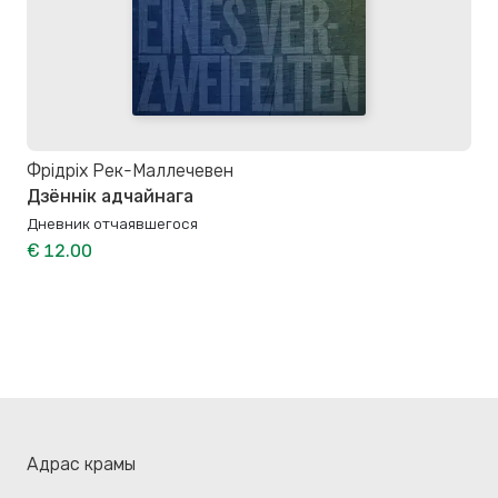
Фрідріх Рек-Маллечевен
Дзённік адчайнага
Дневник отчаявшегося
€ 12.00
Адрас крамы