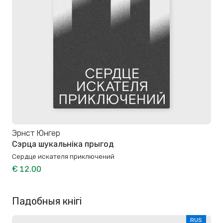
Эрнст Юнгер
Сэрца шукальніка прыгод
Сердце искателя приключений
€ 12.00
Падобныя кнігі
RUS