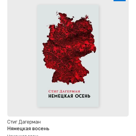
Стиг Дагерман
Нямецкая восень
Немецкая осень