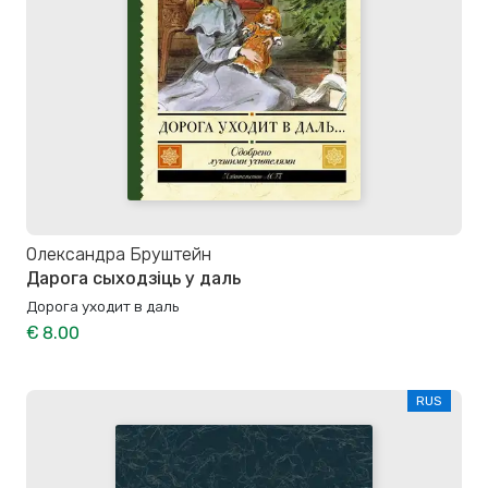
Олександра Бруштейн
Дарога сыходзіць у даль
Дорога уходит в даль
€ 8.00
RUS