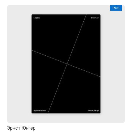
RUS
Эрнст Юнгер