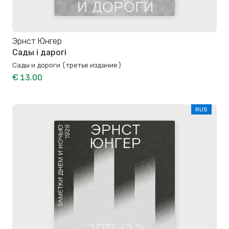
Эрнст Юнгер
Сады і дарогі
Сады и дороги (третье издание)
€ 13.00
RUS