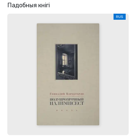
Падобныя кнігі
RUS