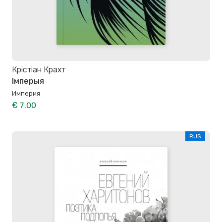
Крістіан Крахт
Імперыя
Империя
€ 7.00
RUS