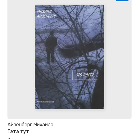
Айзенберг Михайло
Гэта тут