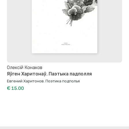
Олексій Конаков
Яўген Харитонаў. Паэтыка падполля
Евгений Харитонов. Поэтика подполья
€ 15.00