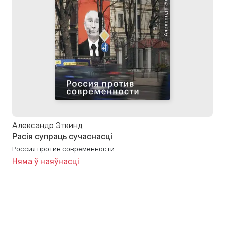
Александр Эткинд
Расія супраць сучаснасці
Россия против современности
Няма ў наяўнасці