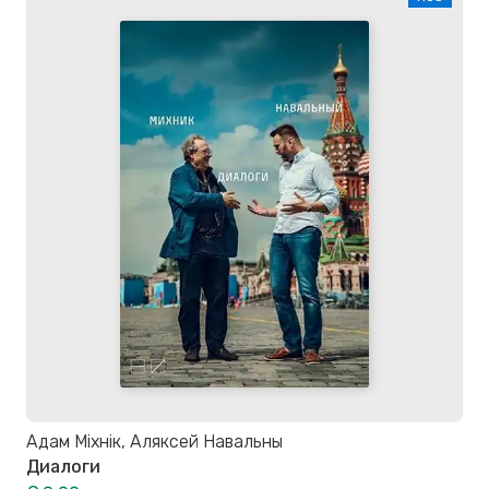
Адам Міхнік, Аляксей Навальны
Диалоги