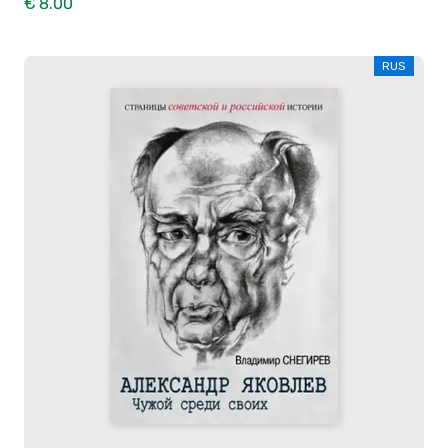
€ 8.00
RUS