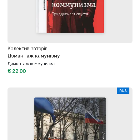
Колектив авторів
Дэмантаж камунізму
Демонтаж коммунизма
€ 22.00
RUS