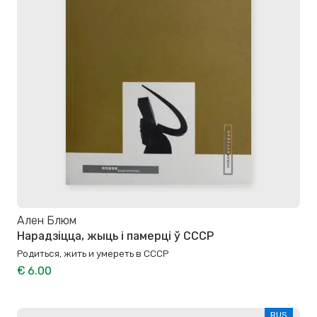
Ален Блюм
Нарадзіцца, жыць і памерці ў СССР
Родиться, жить и умереть в СССР
€ 6.00
RUS