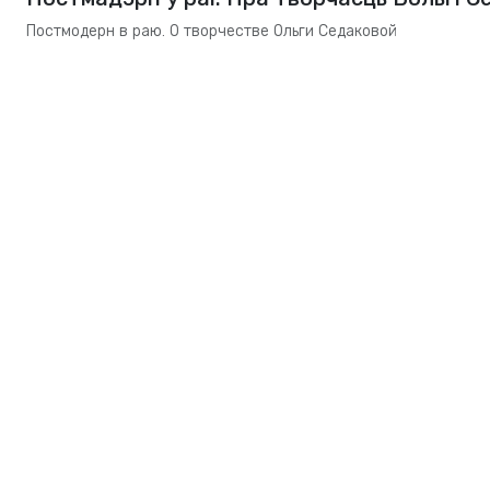
Постмодерн в раю. О творчестве Ольги Седаковой