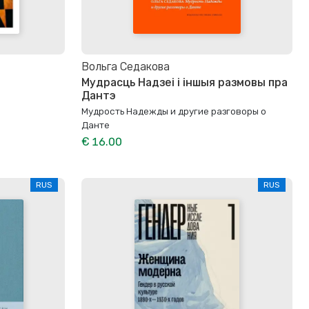
Вольга Седакова
Мудрасць Надзеі і іншыя размовы пра
Дантэ
Мудрость Надежды и другие разговоры о
Данте
€ 16.00
RUS
RUS