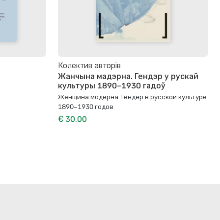
Колектив авторів
Жанчына мадэрна. Гендэр у рускай
культуры 1890–1930 гадоў
Женщина модерна. Гендер в русской культуре
1890–1930 годов
€ 30.00