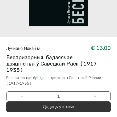
€ 13.00
Лучиано Мекаччи
Беспризорныя: бадзяячае
дзяцінства ў Савецкай Расіі (1917-
1935)
Беспризорные: бродячее детство в Советской России
(1917-1935)
−
+
Дадаць у кошык