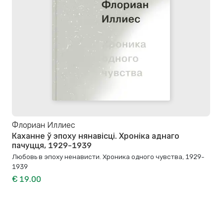
Флориан Иллиес
Каханне ў эпоху нянавісці. Хроніка аднаго
пачуцця, 1929-1939
Любовь в эпоху ненависти. Хроника одного чувства, 1929-
1939
€ 19.00