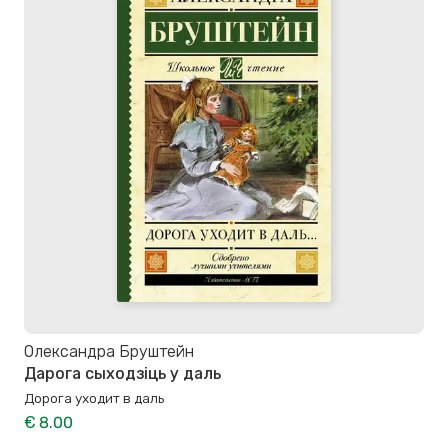
Олександра Бруштейн
Дарога сыходзіць у даль
Дорога уходит в даль
€ 8.00