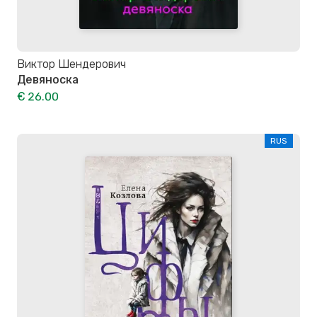
Виктор Шендерович
Девяноска
€ 26.00
RUS