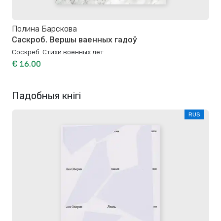
Полина Барскова
Саскроб. Вершы ваенных гадоў
Соскреб. Стихи военных лет
€ 16.00
Падобныя кнігі
RUS