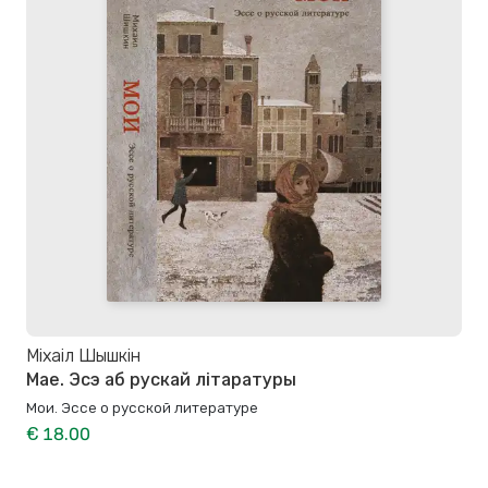
Міхаіл Шышкін
Мае. Эсэ аб рускай літаратуры
Мои. Эссе о русской литературе
€ 18.00