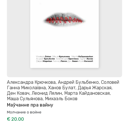
Александра Крючкова, Андрей Бульбенко, Соловей
Ганна Миколаївна, Ханов Булат, Дарья Жарская,
Ден Ковач, Леонид Лялин, Марта Кайдановская,
Маша Сульянова, Михаэль Боков
Маўчанне пра вайну
Молчание о войне
€ 20.00