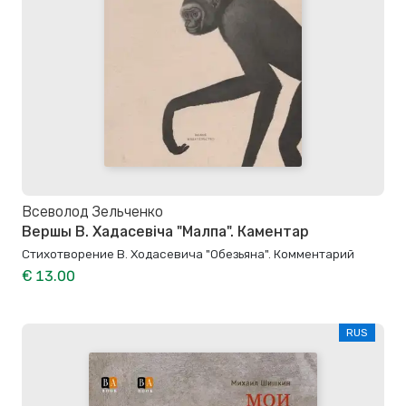
Всеволод Зельченко
Вершы В. Хадасевіча "Малпа". Каментар
Стихотворение В. Ходасевича "Обезьяна". Комментарий
€ 13.00
RUS