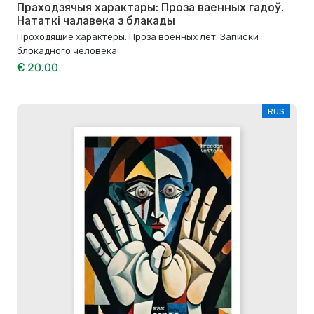
Праходзячыя характары: Проза ваенных гадоў.
Нататкі чалавека з блакады
Проходящие характеры: Проза военных лет. Записки
блокадного человека
€ 20.00
RUS