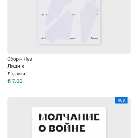
Оборін Лев
Ляднікі
Ледники
€ 7.00
RUS