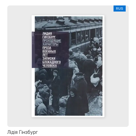
RUS
Лідія Гінзбург