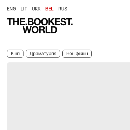
ENG
LIT
UKR
BEL
RUS
Кнігі
Драматургія
Нон фікшн