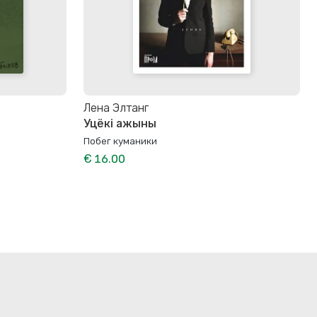
Лена Элтанг
Уцёкі ажыны
Побег куманики
€ 16.00