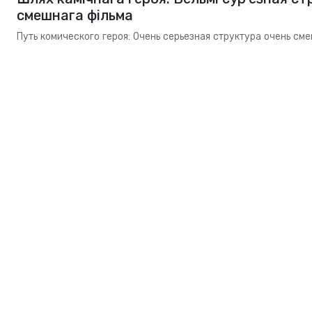
смешнага фільма
Путь комического героя: Очень серьезная структура очень см