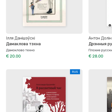
Ілля Данішэўскі
Антон Долін
Дамаклова тэхна
Дрэнныя ру
Дамоклово техно
Плохие русск
€ 20.00
€ 28.00
RUS