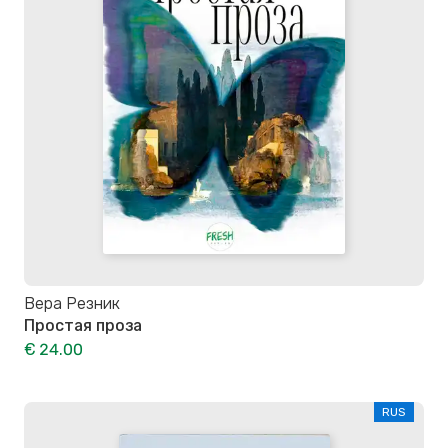
Вера Резник
Простая проза
€ 24.00
RUS