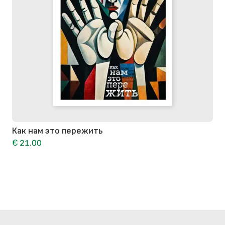
Как нам это пережить
€ 21.00