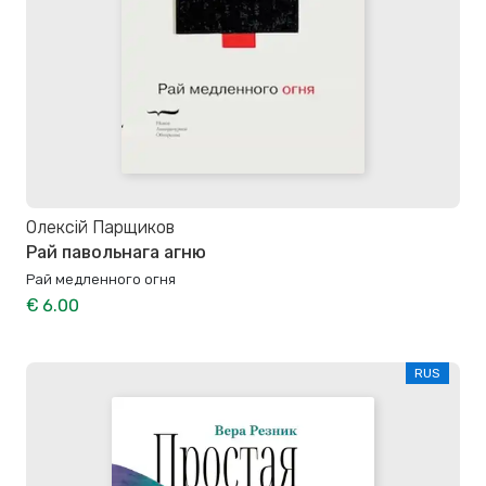
Олексій Парщиков
Рай павольнага агню
Рай медленного огня
€ 6.00
RUS