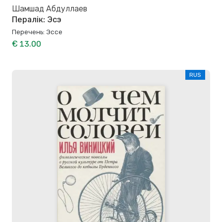
Шамшад Абдуллаев
Пералік: Эсэ
Перечень: Эссе
€ 13.00
RUS