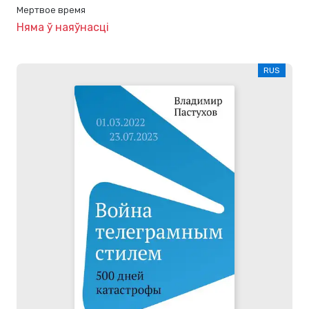
Мертвое время
Няма ў наяўнасці
RUS