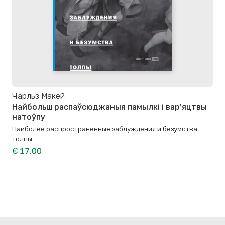
Чарльз Макей
Найбольш распаўсюджаныя памылкі і вар'яцтвы
натоўпу
Наиболее распространенные заблуждения и безумства
толпы
€ 17.00