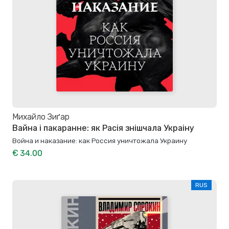
Михайло Зиґар
Вайна і пакаранне: як Расія знішчала Украіну
Война и наказание: как Россия уничтожала Украину
€ 34.00
RUS