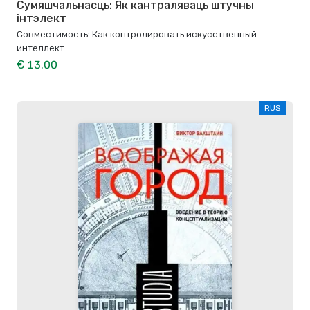
Сумяшчальнасць: Як кантраляваць штучны
інтэлект
Совместимость: Как контролировать искусственный
интеллект
€ 13.00
RUS