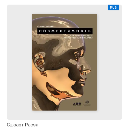
RUS
Сцюарт Расэл