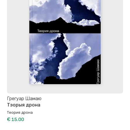
Грегуар Шамаю
Тэорыя дрона
Теория дрона
€ 15.00