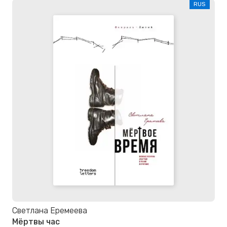
RUS
Светлана Еремеева
Мёртвы час