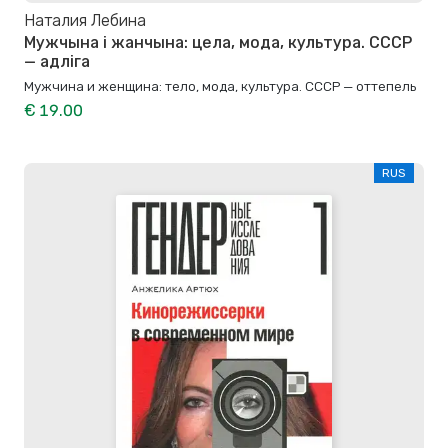
Наталия Лебина
Мужчына і жанчына: цела, мода, культура. СССР
— адліга
Мужчина и женщина: тело, мода, культура. СССР — оттепель
€ 19.00
RUS