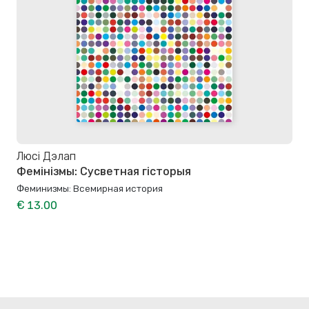
Люсі Дэлап
Фемінізмы: Сусветная гісторыя
Феминизмы: Всемирная история
€ 13.00