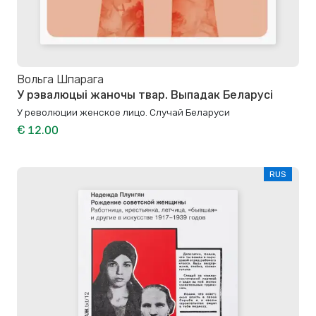
Вольга Шпарага
У рэвалюцыі жаночы твар. Выпадак Беларусі
У революции женское лицо. Случай Беларуси
€ 12.00
RUS