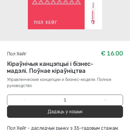
€ 16.00
Пол Хейг
Кіраўнічыя канцэпцыі і бізнес-
мадэлі. Поўнае кіраўніцтва
Управленческие концепции и бизнес-модели. Полное
руководство
−
+
Дадаць у кошык
Пол Хейг - даследчык рынку з 35-гадовым стажам.