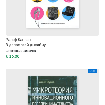
Ральф Каплан
З дапамогай дызайну
С помощью дизайна
€ 16.00
RUS