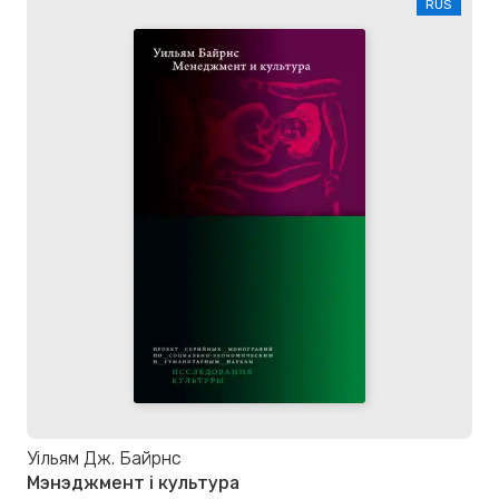
RUS
Уільям Дж. Байрнс
Мэнэджмент і культура