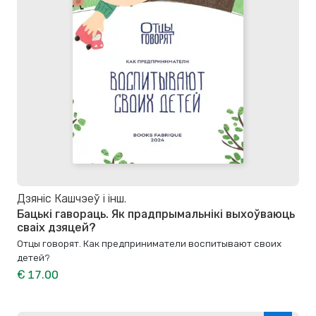
Дзяніс Кашчэеў і інш.
Бацькі гавораць. Як прадпрымальнікі выхоўваюць
сваіх дзяцей?
Отцы говорят. Как предприниматели воспитывают своих
детей?
€ 17.00