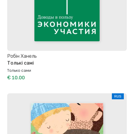
Робiн Ханель
Толькі самі
Только сами
€ 10.00
RUS