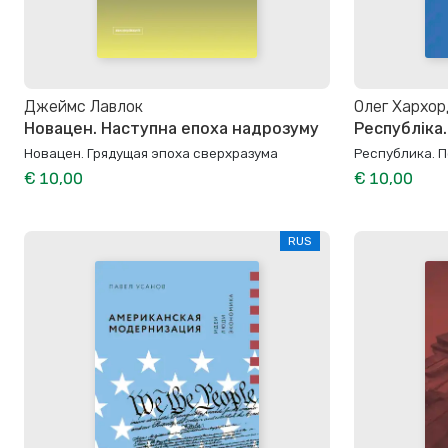
Джеймс Лавлок
Олег Хархор
Новацен. Наступна епоха надрозуму
Республіка.
Новацен. Грядущая эпоха сверхразума
Республика. 
€ 10,00
€ 10,00
RUS