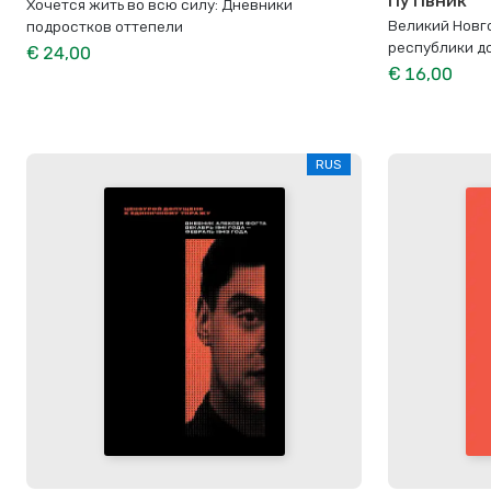
Путівник
Хочется жить во всю силу: Дневники
Великий Новг
подростков оттепели
республики д
€ 24,00
€ 16,00
RUS