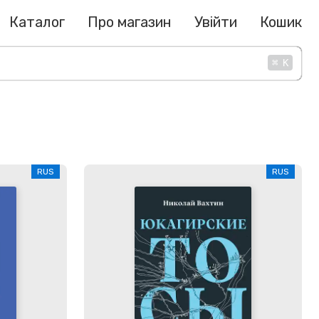
Каталог
Про магазин
Увійти
Кошик
⌘
K
RUS
RUS