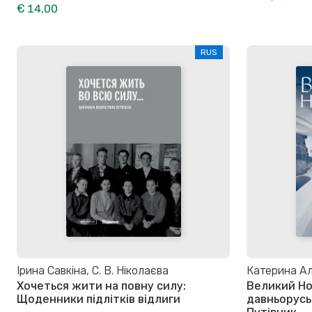
€ 14,00
RUS
Ірина Савкіна, С. В. Ніколаєва
Катерина Ал
Хочеться жити на повну силу:
Великий Но
Щоденники підлітків відлиги
давньорусь