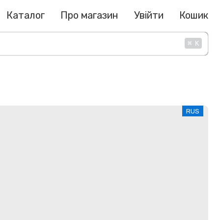
Каталог
Про магазин
Увійти
Кошик
⌘
K
RUS