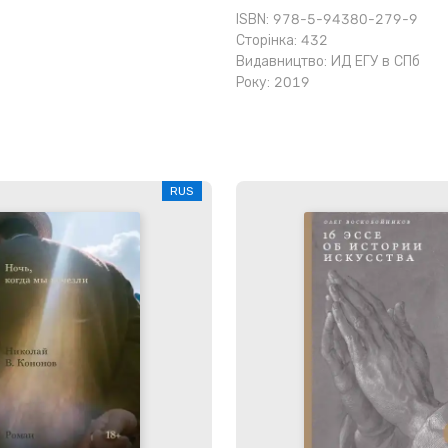
ISBN: 978-5-94380-279-9
Сторінка: 432
Видавництво:
ИД ЕГУ в СПб
Року: 2019
RUS