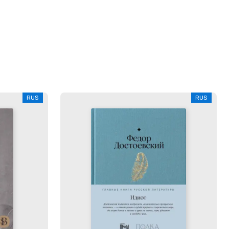
RUS
RUS