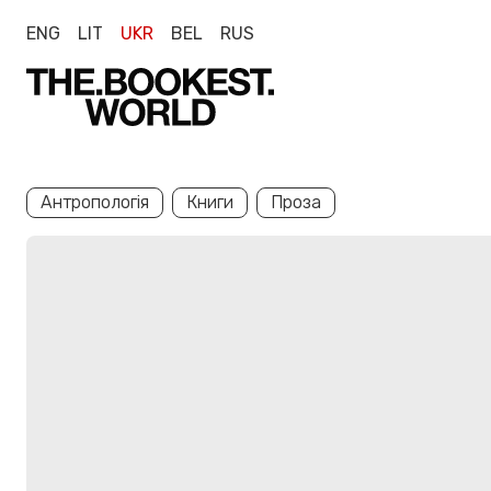
ENG
LIT
UKR
BEL
RUS
Антропологія
Книги
Проза